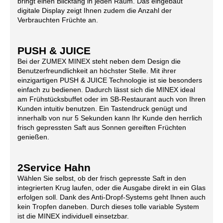
bringt einen Blickfang in jeden Raum. Das eingebaut
digitale Display zeigt Ihnen zudem die Anzahl der
Verbrauchten Früchte an.
PUSH & JUICE
Bei der ZUMEX MINEX steht neben dem Design die
Benutzerfreundlichkeit an höchster Stelle. Mit ihrer
einzigartigen PUSH & JUICE Technologie ist sie besonders
einfach zu bedienen. Dadurch lässt sich die MINEX ideal
am Frühstücksbuffet oder im SB-Restaurant auch von Ihren
Kunden intuitiv benutzen. Ein Tastendruck genügt und
innerhalb von nur 5 Sekunden kann Ihr Kunde den herrlich
frisch gepressten Saft aus Sonnen gereiften Früchten
genießen.
2Service Hahn
Wählen Sie selbst, ob der frisch gepresste Saft in den
integrierten Krug laufen, oder die Ausgabe direkt in ein Glas
erfolgen soll. Dank des Anti-Dropf-Systems geht Ihnen auch
kein Tropfen daneben. Durch dieses tolle variable System
ist die MINEX individuell einsetzbar.