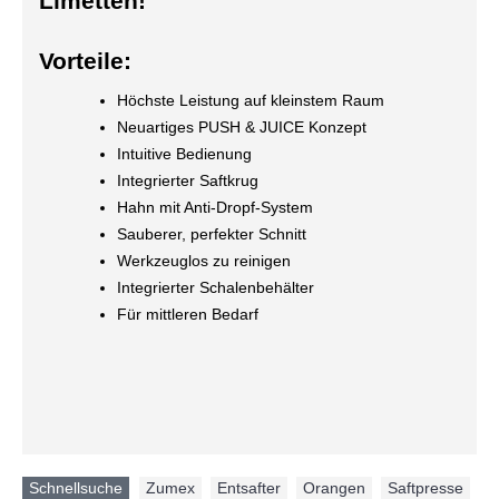
Limetten!
Vorteile:
Höchste Leistung auf kleinstem Raum
Neuartiges PUSH & JUICE Konzept
Intuitive Bedienung
Integrierter Saftkrug
Hahn mit Anti-Dropf-System
Sauberer, perfekter Schnitt
Werkzeuglos zu reinigen
Integrierter Schalenbehälter
Für mittleren Bedarf
Schnellsuche
Zumex
,
Entsafter
,
Orangen
,
Saftpresse
,