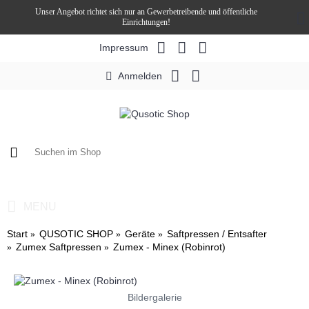
Unser Angebot richtet sich nur an Gewerbetreibende und öffentliche
Einrichtungen!
Impressum
Anmelden
0 Artikel - 0,00€ *
MENU
Start
QUSOTIC SHOP
Geräte
Saftpressen / Entsafter
Zumex Saftpressen
Zumex - Minex (Robinrot)
Bildergalerie