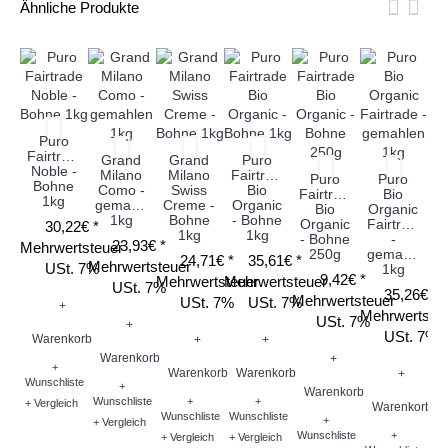
Ähnliche Produkte
Puro
Fairtrade
Grand
Grand
Puro
Noble -
Milano
Milano
Fairtrade
Puro
Puro
Bohne
Como -
Swiss
Bio
Fairtrade
Bio
1kg
gemahlen
Creme -
Organic
Bio
Organic
Fa
1kg
Bohne
- Bohne
Organic
Fairtrade
30,22€ *
N
1kg
1kg
- Bohne
-
g
23,93€ *
Mehrwertsteuer
250g
gemahlen
S
24,71€ *
35,61€ *
Mehrwertsteuer
USt. 7%
1kg
9,42€ *
Mehrwertsteuer
Mehrwertsteuer
USt. 7%
35,26€ *
Mehrwertsteuer
USt. 7%
USt. 7%
+
Mehrwertste
USt. 7%
+
Me
USt. 7%
Warenkorb
+
+
Warenkorb
+
+
Warenkorb
Warenkorb
+
Wunschliste
+
Warenkorb
Wunschliste
+
+
+ Vergleich
Warenkorb
Wunschliste
Wunschliste
+
+ Vergleich
W
Wunschliste
+
+ Vergleich
+ Vergleich