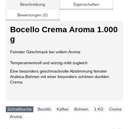
Beschreibung
Eigenschaften
Bewertungen (0)
Bocello Crema Aroma 1.000
g
Feinster Geschmack bei vollem Aroma
Temperamentvoll und würzig-mild zugleich
Eine besonders geschmackvolle Abstimmung feinster
Arabica-Bohnen mit einer besonders schönen dunklen
Crema
Schnellsuche
Bocello
,
Kaffee
,
Bohnen
,
1 KG
,
Crema
,
Aroma