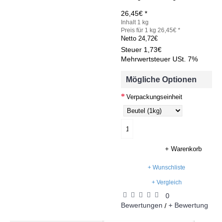
26,45€ *
Inhalt 1 kg
Preis für 1 kg 26,45€ *
Netto
24,72€
Steuer
1,73€
Mehrwertsteuer USt. 7%
Mögliche Optionen
Verpackungseinheit
+ Warenkorb
+ Wunschliste
+ Vergleich
0
Bewertungen
+ Bewertung
/