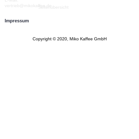
E-Mail:
vertrieb@mikokaffee.de
Seitenübersicht
Impressum
Copyright © 2020, Miko Kaffee GmbH