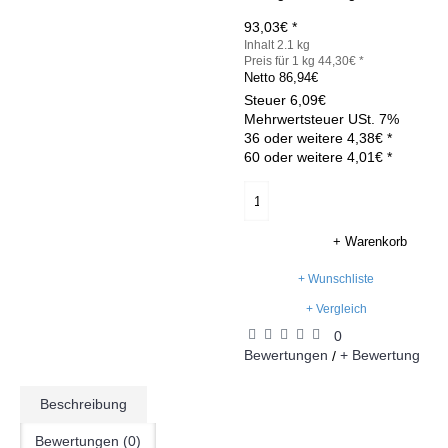
93,03€ *
Inhalt 2.1 kg
Preis für 1 kg 44,30€ *
Netto
86,94€
Steuer
6,09€
Mehrwertsteuer USt. 7%
36 oder weitere 4,38€ *
60 oder weitere 4,01€ *
+ Warenkorb
+ Wunschliste
+ Vergleich
0
Bewertungen
+ Bewertung
/
Beschreibung
Bewertungen (0)