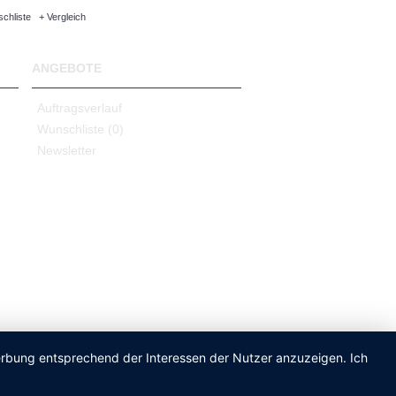
chliste
+ Vergleich
ANGEBOTE
Auftragsverlauf
Wunschliste (
0
)
Newsletter
Werbung entsprechend der Interessen der Nutzer anzuzeigen. Ich