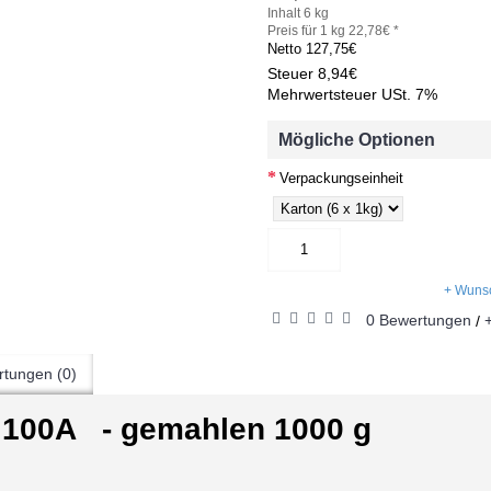
Inhalt 6 kg
Preis für 1 kg 22,78€ *
Netto
127,75€
Steuer
8,94€
Mehrwertsteuer USt. 7%
Mögliche Optionen
Verpackungseinheit
+ Wunsc
0 Bewertungen
/
tungen (0)
100A - gemahlen 1000 g