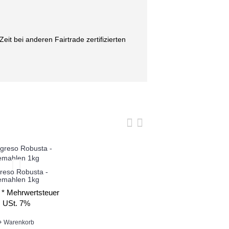
it bei anderen Fairtrade zertifizierten
reso Robusta -
emahlen 1kg
 *
Mehrwertsteuer
USt. 7%
+ Warenkorb