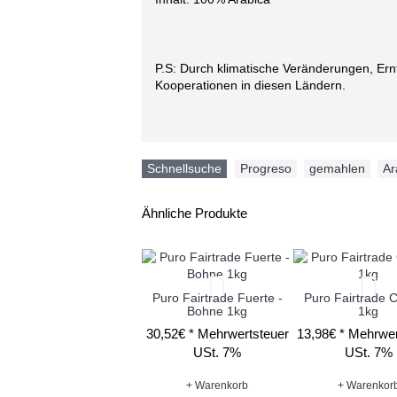
P.S: Durch klimatische Veränderungen, Ernt
Kooperationen in diesen Ländern.
Schnellsuche
Progreso
,
gemahlen
,
Ar
Ähnliche Produkte
Puro Fairtrade Fuerte -
Puro Fairtrade 
Bohne 1kg
1kg
30,52€ *
Mehrwertsteuer
13,98€ *
Mehrwer
USt. 7%
USt. 7%
+ Warenkorb
+ Warenkor