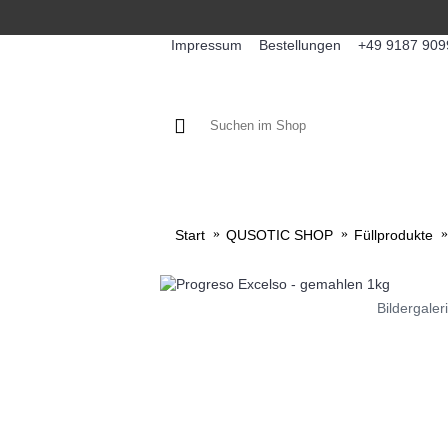
Impressum
Bestellungen
+49 9187 909
KAFFEE / FÜLLPRODUKTE
KA
Start
QUSOTIC SHOP
Füllprodukte
Bildergaler