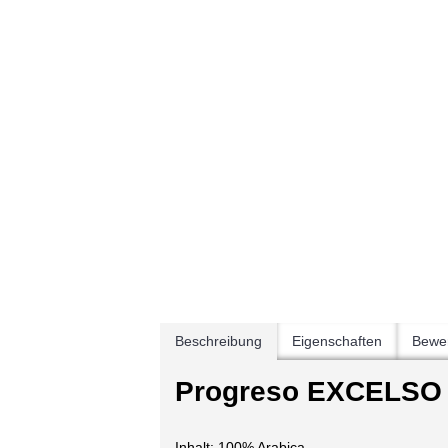
Beschreibung
Eigenschaften
Bewer
Progreso EXCELSO 
Inhalt: 100% Arabica