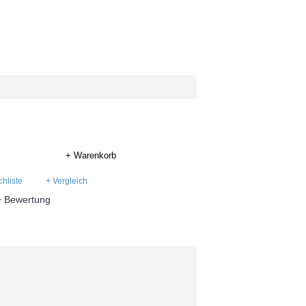
+ Warenkorb
hliste
+ Vergleich
+ Bewertung