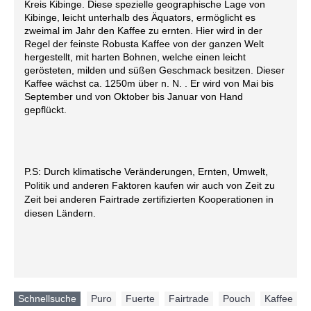
Kreis Kibinge. Diese spezielle geographische Lage von
Kibinge, leicht unterhalb des Äquators, ermöglicht es
zweimal im Jahr den Kaffee zu ernten. Hier wird in der
Regel der feinste Robusta Kaffee von der ganzen Welt
hergestellt, mit harten Bohnen, welche einen leicht
gerösteten, milden und süßen Geschmack besitzen. Dieser
Kaffee wächst ca. 1250m über n. N. . Er wird von Mai bis
September und von Oktober bis Januar von Hand
gepflückt.
P.S: Durch klimatische Veränderungen, Ernten, Umwelt,
Politik und anderen Faktoren kaufen wir auch von Zeit zu
Zeit bei anderen Fairtrade zertifizierten Kooperationen in
diesen Ländern.
Schnellsuche
Puro
,
Fuerte
,
Fairtrade
,
Pouch
,
Kaffee