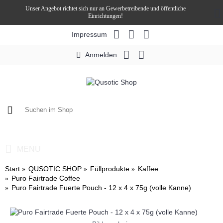
Unser Angebot richtet sich nur an Gewerbetreibende und öffentliche
Einrichtungen!
Impressum
Anmelden
0 Artikel - 0,00€ *
MENU
Start
QUSOTIC SHOP
Füllprodukte
Kaffee
Puro Fairtrade Coffee
Puro Fairtrade Fuerte Pouch - 12 x 4 x 75g (volle Kanne)