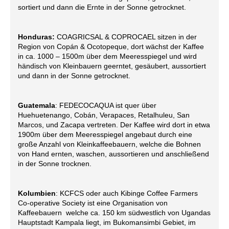
sortiert und dann die Ernte in der Sonne getrocknet.
Honduras:
COAGRICSAL & COPROCAEL sitzen in der
Region von Copán & Ocotopeque, dort wächst der Kaffee
in ca. 1000 – 1500m über dem Meeresspiegel und wird
händisch von Kleinbauern geerntet, gesäubert, aussortiert
und dann in der Sonne getrocknet.
Guatemala
: FEDECOCAQUA ist quer über
Huehuetenango, Cobán, Verapaces, Retalhuleu, San
Marcos, und Zacapa vertreten. Der Kaffee wird dort in etwa
1900m über dem Meeresspiegel angebaut durch eine
große Anzahl von Kleinkaffeebauern, welche die Bohnen
von Hand ernten, waschen, aussortieren und anschließend
in der Sonne trocknen.
Kolumbien
: KCFCS oder auch Kibinge Coffee Farmers
Co-operative Society ist eine Organisation von
Kaffeebauern
welche ca. 150 km südwestlich von Ugandas
Hauptstadt Kampala liegt, im Bukomansimbi Gebiet, im