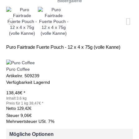
Bildergalerie
Puro Fairtrade Fuerte Pouch - 12 x 4 x 75g (volle Kanne)
Puro Coffee
Artikelnr.
509239
Verfügbarkeit
Lagernd
138,48€ *
Inhalt 3.6 kg
Preis für 1 kg 38,47€ *
Netto
129,42€
Steuer
9,06€
Mehrwertsteuer USt. 7%
Mögliche Optionen