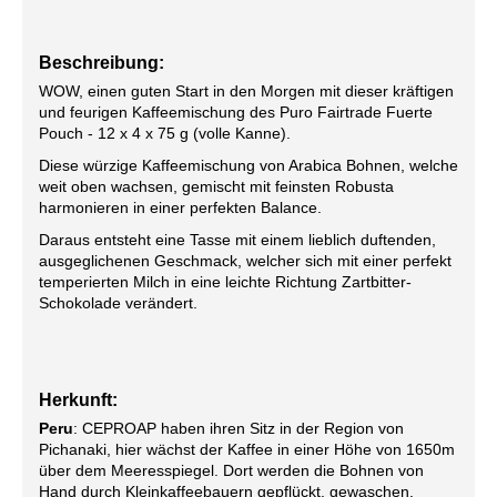
Beschreibung:
WOW, einen guten Start in den Morgen mit dieser kräftigen
und feurigen Kaffeemischung des Puro Fairtrade Fuerte
Pouch - 12 x 4 x 75 g (volle Kanne).
Diese würzige Kaffeemischung von Arabica Bohnen, welche
weit oben wachsen, gemischt mit feinsten Robusta
harmonieren in einer perfekten Balance.
Daraus entsteht eine Tasse mit einem lieblich duftenden,
ausgeglichenen Geschmack, welcher sich mit einer perfekt
temperierten Milch in eine leichte Richtung Zartbitter-
Schokolade verändert.
Herkunft:
Peru
: CEPROAP haben ihren Sitz in der Region von
Pichanaki, hier wächst der Kaffee in einer Höhe von 1650m
über dem Meeresspiegel. Dort werden die Bohnen von
Hand durch Kleinkaffeebauern gepflückt, gewaschen,