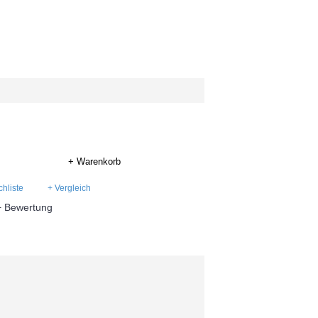
+ Warenkorb
hliste
+ Vergleich
+ Bewertung