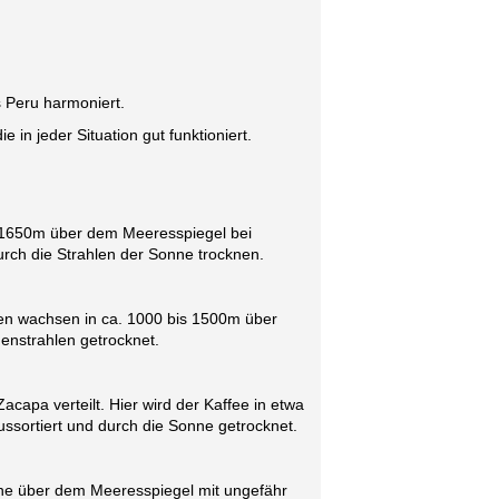
 Peru harmoniert.
in jeder Situation gut funktioniert.
. 1650m über dem Meeresspiegel bei
rch die Strahlen der Sonne trocknen.
n wachsen in ca. 1000 bis 1500m über
enstrahlen getrocknet.
pa verteilt. Hier wird der Kaffee in etwa
ssortiert und durch die Sonne getrocknet.
öhe über dem Meeresspiegel mit ungefähr