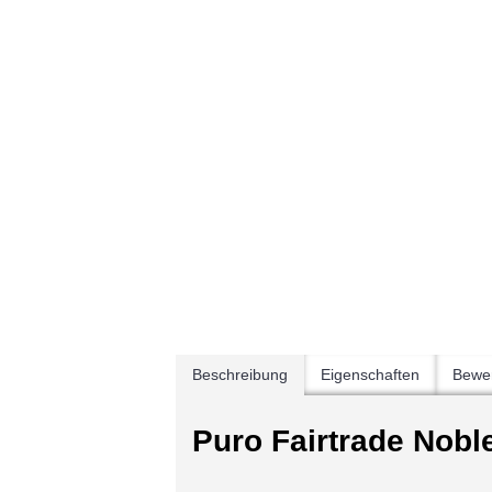
Beschreibung
Eigenschaften
Bewer
Puro Fairtrade Nobl