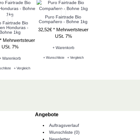
Puro Fairtrade Bio
Compañero - Bohne 1kg
 Fairtrade Bio
gen Honduras -
32,52€ *
Mehrwertsteuer
Bohne 1kg
USt. 7%
 *
Mehrwertsteuer
USt. 7%
+ Warenkorb
+ Wunschliste
+ Vergleich
+ Warenkorb
chliste
+ Vergleich
Angebote
Auftragsverlauf
Wunschliste (
0
)
Newsletter