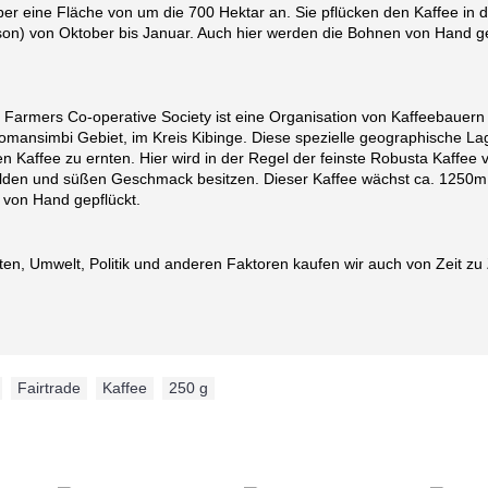
 eine Fläche von um die 700 Hektar an. Sie pflücken den Kaffee in der
son) von Oktober bis Januar. Auch hier werden die Bohnen von Hand g
Farmers Co-operative Society ist eine Organisation von Kaffeebauern
mansimbi Gebiet, im Kreis Kibinge. Diese spezielle geographische Lage
n Kaffee zu ernten. Hier wird in der Regel der feinste Robusta Kaffee v
milden und süßen Geschmack besitzen. Dieser Kaffee wächst ca. 1250m
 von Hand gepflückt.
en, Umwelt, Politik und anderen Faktoren kaufen wir auch von Zeit zu Ze
,
Fairtrade
,
Kaffee
,
250 g