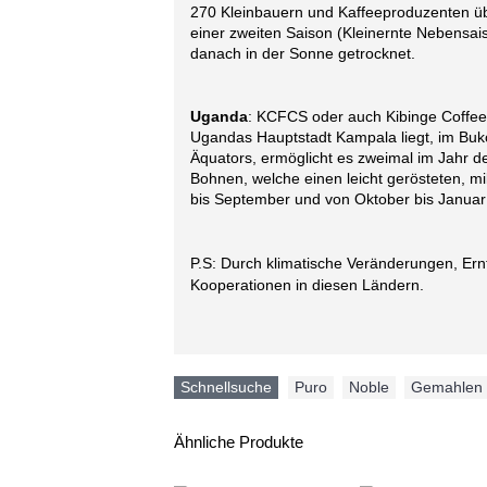
270 Kleinbauern und Kaffeeproduzenten über
einer zweiten Saison (Kleinernte Nebensai
danach in der Sonne getrocknet.
Uganda
: KCFCS oder auch Kibinge Coffee 
Ugandas Hauptstadt Kampala liegt, im Buko
Äquators, ermöglicht es zweimal im Jahr de
Bohnen, welche einen leicht gerösteten, 
bis September und von Oktober bis Januar
P.S: Durch klimatische Veränderungen, Ernt
Kooperationen in diesen Ländern.
Schnellsuche
Puro
,
Noble
,
Gemahlen
Ähnliche Produkte