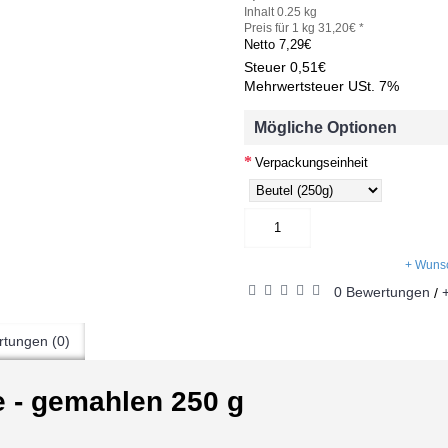
Inhalt 0.25 kg
Preis für 1 kg 31,20€ *
Netto
7,29€
Steuer
0,51€
Mehrwertsteuer USt. 7%
Mögliche Optionen
Verpackungseinheit
+ Wunsc
0 Bewertungen
/
tungen (0)
e - gemahlen 250 g