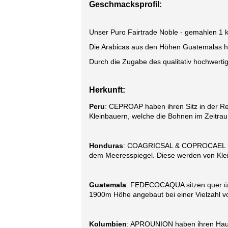
Geschmacksprofil:
Unser Puro Fairtrade Noble - gemahlen 1 
Die Arabicas aus den Höhen Guatemalas ha
Durch die Zugabe des qualitativ hochwertig
Herkunft:
Peru
: CEPROAP haben ihren Sitz in der R
Kleinbauern, welche die Bohnen im Zeitrau
Honduras
: COAGRICSAL & COPROCAEL befi
dem Meeresspiegel. Diese werden von Klei
Guatemala
: FEDECOCAQUA sitzen quer übe
1900m Höhe angebaut bei einer Vielzahl vo
Kolumbien
: APROUNION haben ihren Haupt