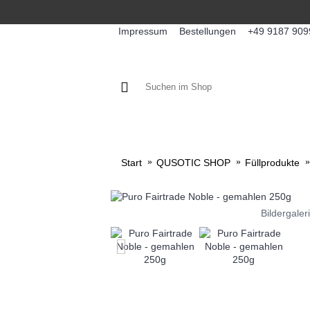
Impressum
Bestellungen
+49 9187 909
KAFFEE / FÜLLPRODUKTE
KA
Start
QUSOTIC SHOP
Füllprodukte
Bildergaler