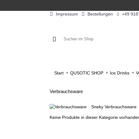
Impressum
Bestellungen
+49 918
KAFFEE / FÜLLPRODUKTE
KAF
Start
QUSOTIC SHOP
Ice Drinks
V
Verbrauchsware
Sneky Verbrauchsware
Keine Produkte in dieser Kategorie vorhande