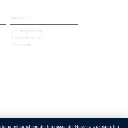
ANGEBOTE
Auftragsverlauf
Wunschliste (
0
)
Newsletter
Werbung entsprechend der Interessen der Nutzer anzuzeigen. Ich