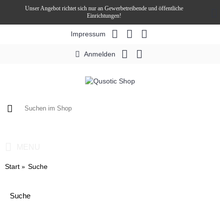
Unser Angebot richtet sich nur an Gewerbetreibende und öffentliche
Einrichtungen!
Impressum
Anmelden
0 Artikel - 0,00€ *
MENU
Start
Suche
Suche