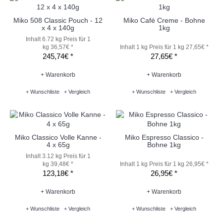
Miko 508 Classic Pouch - 12
Miko Café Creme - Bohne
x 4 x 140g
1kg
Inhalt 6.72 kg
Preis für 1
kg 36,57€ *
Inhalt 1 kg
Preis für 1 kg 27,65€ *
245,74€ *
27,65€ *
+ Warenkorb
+ Warenkorb
+ Wunschliste
+ Vergleich
+ Wunschliste
+ Vergleich
Miko Classico Volle Kanne -
Miko Espresso Classico -
4 x 65g
Bohne 1kg
Inhalt 3.12 kg
Preis für 1
kg 39,48€ *
Inhalt 1 kg
Preis für 1 kg 26,95€ *
123,18€ *
26,95€ *
+ Warenkorb
+ Warenkorb
+ Wunschliste
+ Vergleich
+ Wunschliste
+ Vergleich