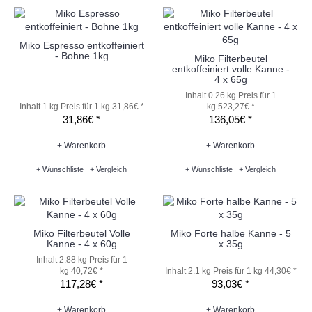
Miko Espresso entkoffeiniert
- Bohne 1kg
Miko Filterbeutel
entkoffeiniert volle Kanne -
4 x 65g
Inhalt 0.26 kg
Preis für 1
Inhalt 1 kg
Preis für 1 kg 31,86€ *
kg 523,27€ *
31,86€ *
136,05€ *
+ Warenkorb
+ Warenkorb
+ Wunschliste
+ Vergleich
+ Wunschliste
+ Vergleich
Miko Filterbeutel Volle
Miko Forte halbe Kanne - 5
Kanne - 4 x 60g
x 35g
Inhalt 2.88 kg
Preis für 1
kg 40,72€ *
Inhalt 2.1 kg
Preis für 1 kg 44,30€ *
117,28€ *
93,03€ *
+ Warenkorb
+ Warenkorb