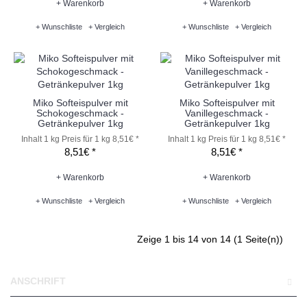
+ Warenkorb
+ Warenkorb
+ Wunschliste
+ Vergleich
+ Wunschliste
+ Vergleich
Miko Softeispulver mit
Miko Softeispulver mit
Schokogeschmack -
Vanillegeschmack -
Getränkepulver 1kg
Getränkepulver 1kg
Inhalt 1 kg
Preis für 1 kg 8,51€ *
Inhalt 1 kg
Preis für 1 kg 8,51€ *
8,51€ *
8,51€ *
+ Warenkorb
+ Warenkorb
+ Wunschliste
+ Vergleich
+ Wunschliste
+ Vergleich
Zeige 1 bis 14 von 14 (1 Seite(n))
ANSCHRIFT