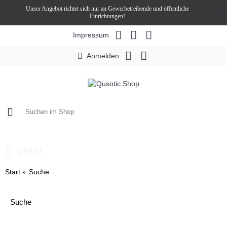
Unser Angebot richtet sich nur an Gewerbetreibende und öffentliche
Einrichtungen!
Impressum
Anmelden
0 Artikel - 0,00€ *
MENU
Start
Suche
Suche