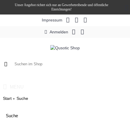
Unser Angebot richtet sich nur an Gewerbetreibende und öffentliche
Einrichtungen!
Impressum
Anmelden
0 Artikel - 0,00€ *
MENU
Start
Suche
Suche