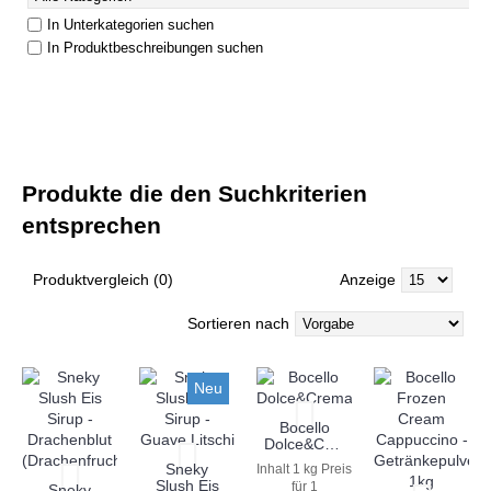
In Unterkategorien suchen
In Produktbeschreibungen suchen
Produkte die den Suchkriterien
entsprechen
Produktvergleich (0)
Anzeige
Sortieren nach
Neu
Bocello
Dolce&Crema
Sneky
Inhalt 1 kg
Preis
Slush Eis
für 1
Sneky