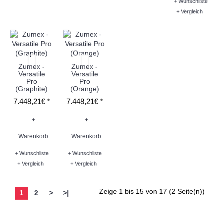
+ Wunschliste
+ Vergleich
Zumex -
Zumex -
Versatile
Versatile
Pro
Pro
(Graphite)
(Orange)
7.448,21€ *
7.448,21€ *
+
+
Warenkorb
Warenkorb
+ Wunschliste
+ Wunschliste
+ Vergleich
+ Vergleich
Zeige 1 bis 15 von 17 (2 Seite(n))
1
2
>
>|