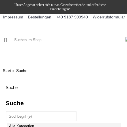
Unser Angebot richtet sich nur an Gewerbetreibende und öffentliche
Einrichtungen!
Impressum
Bestellungen
Widerrufsformular
+49 9187 909940
KAFFEE / FÜLLPRODUKTE
KAFFEEAUTOMATEN
SNEKY
Start
Suche
Suche
Suche