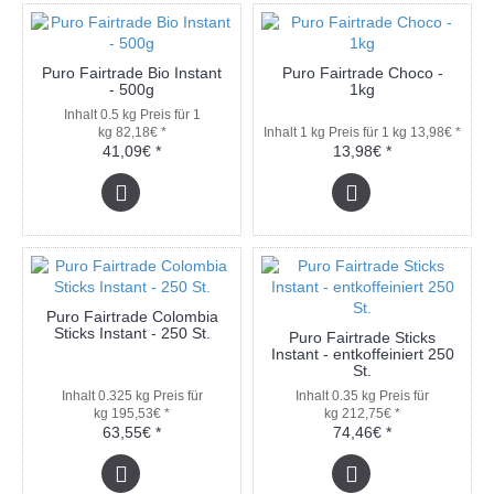
Puro Fairtrade Bio Instant
Puro Fairtrade Choco -
- 500g
1kg
Inhalt 0.5 kg
Preis für 1
kg 82,18€ *
Inhalt 1 kg
Preis für 1 kg 13,98€ *
41,09€ *
13,98€ *
Puro Fairtrade Colombia
Sticks Instant - 250 St.
Puro Fairtrade Sticks
Instant - entkoffeiniert 250
St.
Inhalt 0.325 kg
Preis für
Inhalt 0.35 kg
Preis für
kg 195,53€ *
kg 212,75€ *
63,55€ *
74,46€ *