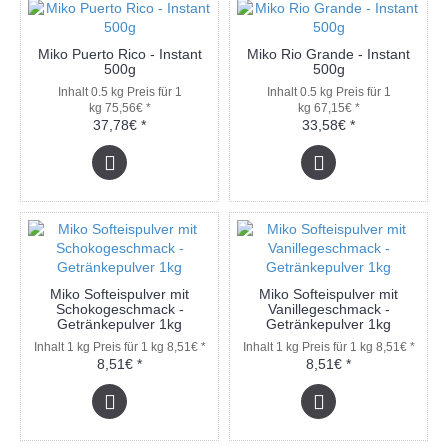
Miko Puerto Rico - Instant
Miko Rio Grande - Instant
500g
500g
Inhalt 0.5 kg
Preis für 1
Inhalt 0.5 kg
Preis für 1
kg 75,56€ *
kg 67,15€ *
37,78€ *
33,58€ *
Miko Softeispulver mit
Miko Softeispulver mit
Schokogeschmack -
Vanillegeschmack -
Getränkepulver 1kg
Getränkepulver 1kg
Inhalt 1 kg
Preis für 1 kg 8,51€ *
Inhalt 1 kg
Preis für 1 kg 8,51€ *
8,51€ *
8,51€ *