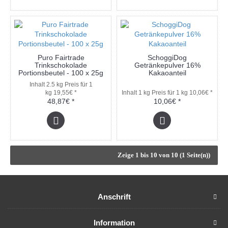
Puro Fairtrade
SchoggiDog
Trinkschokolade
Getränkepulver 16%
Portionsbeutel - 100 x 25g
Kakaoanteil
Inhalt 2.5 kg
Preis für 1
kg 19,55€ *
Inhalt 1 kg
Preis für 1 kg 10,06€ *
48,87€ *
10,06€ *
Zeige 1 bis 10 von 10 (1 Seite(n))
Anschrift
Information