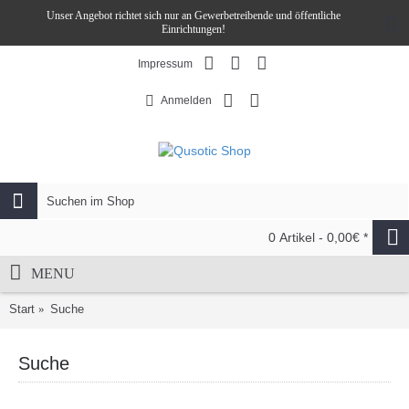
Unser Angebot richtet sich nur an Gewerbetreibende und öffentliche
Einrichtungen!
Impressum
Anmelden
0 Artikel - 0,00€ *
MENU
Start
Suche
Suche