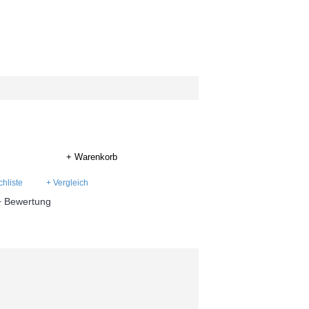
+ Warenkorb
hliste
+ Vergleich
+ Bewertung