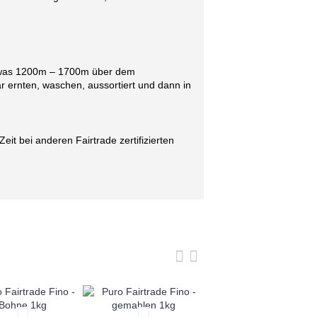
twas 1200m – 1700m über dem
 ernten, waschen, aussortiert und dann in
it bei anderen Fairtrade zertifizierten