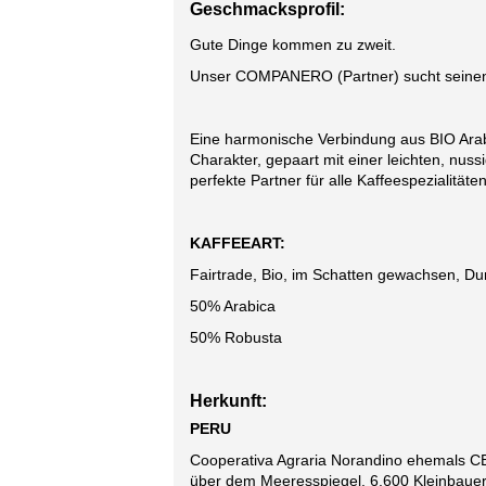
Geschmacksprofil:
Gute Dinge kommen zu zweit.
Unser COMPANERO (Partner) sucht seinen
Eine harmonische Verbindung aus BIO Arab
Charakter, gepaart mit einer leichten, nuss
perfekte Partner für alle Kaffeespezialitäten
KAFFEEART:
Fairtrade, Bio, im Schatten gewachsen, D
50% Arabica
50% Robusta
Herkunft:
PERU
Cooperativa Agraria Norandino ehemals CE
über dem Meeresspiegel. 6.600 Kleinbauern