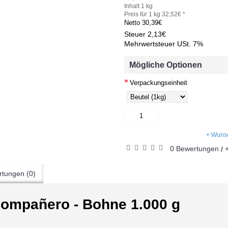
Inhalt 1 kg
Preis für 1 kg 32,52€ *
Netto
30,39€
Steuer
2,13€
Mehrwertsteuer USt. 7%
Mögliche Optionen
Verpackungseinheit
+ Wunsc
0 Bewertungen
/
tungen (0)
Compañero - Bohne 1.000 g