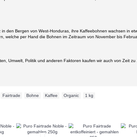
n den Bergen von West-Honduras, ihre Kaffeebohnen wachsen in e
rn, welche per Hand die Bohnen im Zeitraum von November bis Februar
en, Umwelt, Politik und anderen Faktoren kaufen wir auch von Zeit zu Ze
,
Fairtrade
,
Bohne
,
Kaffee
,
Organic
,
1 kg