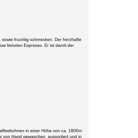
 sowie fruchtig schmecken. Der herzhafte
sse feinsten Espresso. Er ist damit der
Kaffeebohnen in einer Höhe von ca. 1800m
se von Hand gewaschen, aussortiert und in