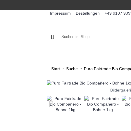
Impressum
Bestellungen
+49 9187 909
KAFFEE / FÜLLPRODUKTE
KA
Start
Suche
Puro Fairtrade Bio Comp
Bildergaler