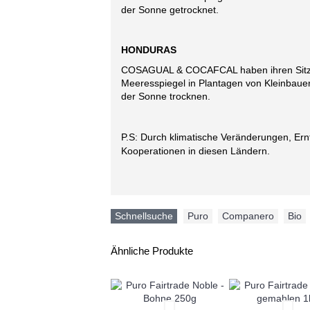
der Sonne getrocknet.
HONDURAS
COSAGUAL & COCAFCAL haben ihren Sitz i
Meeresspiegel in Plantagen von Kleinbaue
der Sonne trocknen.
P.S: Durch klimatische Veränderungen, Ernt
Kooperationen in diesen Ländern.
Schnellsuche
Puro
,
Companero
,
Bio
Ähnliche Produkte