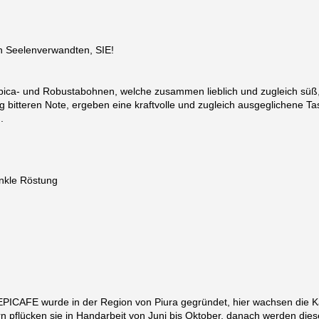
 Seelenverwandten, SIE!
ica- und Robustabohnen, welche zusammen lieblich und zugleich süß,
ig bitteren Note, ergeben eine kraftvolle und zugleich ausgeglichene Ta
.
unkle Röstung
PICAFE wurde in der Region von Piura gegründet, hier wachsen die 
 pflücken sie in Handarbeit von Juni bis Oktober, danach werden die