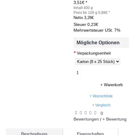
3,51€ *
Inhalt 400 g
Preis für 100 g 0,88€ *
Netto
3,28€
Steuer
0,23€
Mehrwertsteuer USt. 7%
Mögliche Optionen
Verpackungseinheit
+ Warenkorb
+ Wunschliste
+ Vergleich
0
Bewertungen
+ Bewertung
/
Beschreibung
Eigenschaften