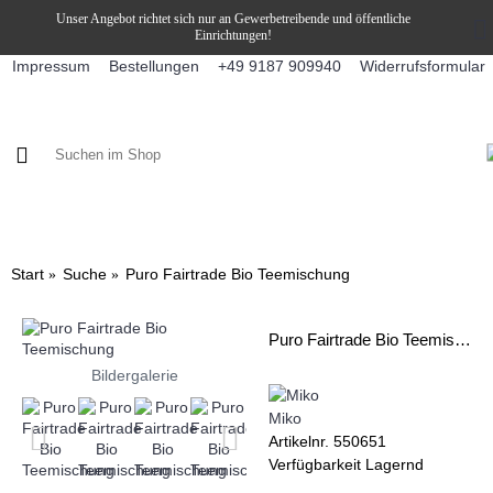
Unser Angebot richtet sich nur an Gewerbetreibende und öffentliche
Einrichtungen!
Impressum
Bestellungen
Widerrufsformular
+49 9187 909940
KAFFEE / FÜLLPRODUKTE
KAFFEEAUTOMATEN
SNEKY
Start
Suche
Puro Fairtrade Bio Teemischung
Puro Fairtrade Bio Teemischung
Bildergalerie
Miko
Artikelnr.
550651
Verfügbarkeit
Lagernd