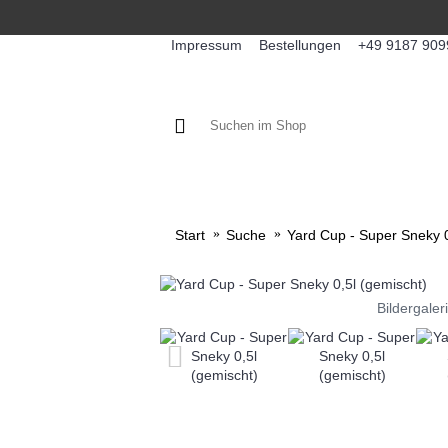
Impressum
Bestellungen
+49 9187 909
KAFFEE / FÜLLPRODUKTE
KA
Start
Suche
Yard Cup - Super Sneky 0
Bildergaler