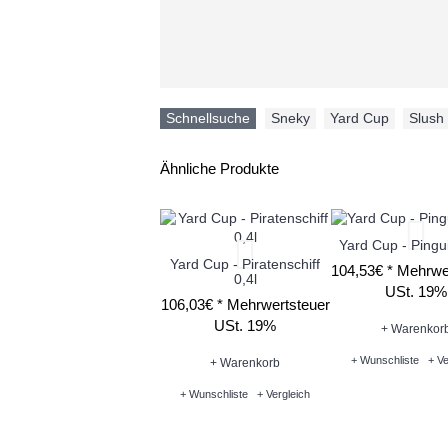
Schnellsuche
Sneky
,
Yard Cup
,
Slush
Ähnliche Produkte
Yard Cup - Pingui
Yard Cup - Piratenschiff
104,53€ *
Mehrwe
0,4l
USt. 19%
106,03€ *
Mehrwertsteuer
USt. 19%
+ Warenkor
+ Wunschliste
+ Ve
+ Warenkorb
+ Wunschliste
+ Vergleich