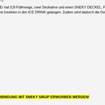
. Er hat 0,5l Füllmenge, zwei Strohalme und einen SNEKY DECKEL. P
ne Insekten in den ICE DRINK gelangen. Zudem wird dadurch die Ge
ERBINDUNG MIT SNEKY SIRUP ERWORBEN WERDEN!