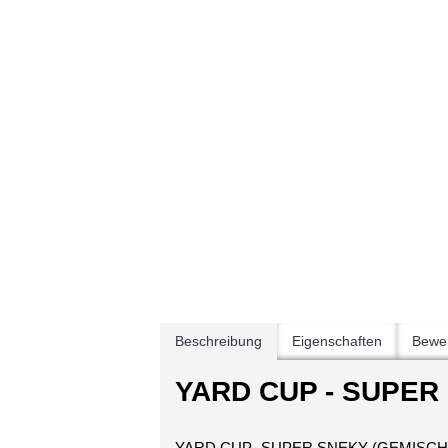
Beschreibung
Eigenschaften
Bewer
YARD CUP - SUPER 
YARD CUP- SUPER SNEKY (GEMISCH