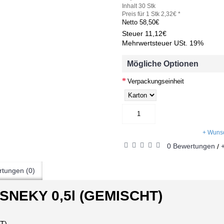
Inhalt 30 Stk
Preis für 1 Stk 2,32€ *
Netto
58,50€
Steuer
11,12€
Mehrwertsteuer USt. 19%
Mögliche Optionen
Verpackungseinheit
+ Wunsc
0 Bewertungen
/
tungen (0)
SNEKY 0,5l (GEMISCHT)
T)