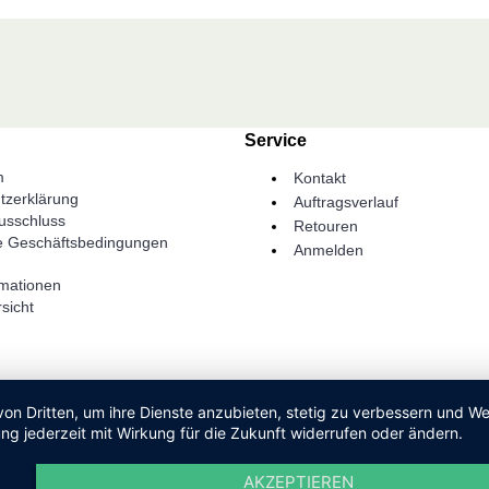
Service
m
Kontakt
tzerklärung
Auftragsverlauf
usschluss
Retouren
e Geschäftsbedingungen
Anmelden
rmationen
sicht
von Dritten, um ihre Dienste anzubieten, stetig zu verbessern und 
ng jederzeit mit Wirkung für die Zukunft widerrufen oder ändern.
AKZEPTIEREN