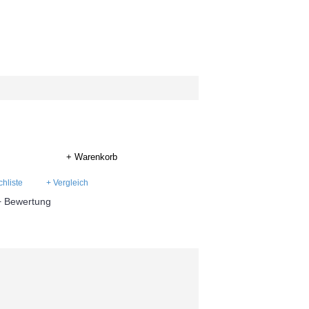
+ Warenkorb
hliste
+ Vergleich
+ Bewertung