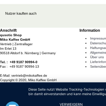
Nutzer kauften auch
Anschrift
Information
qusotic Shop
Impressu
Miko Kaffee GmbH
Datenschu
Vertrieb | Zentrallager
Haftungsa
Im Erlet 13
Allgemein
90518 Altdorf b. Nürnberg | Germany
Über uns
Lieferinfo
Tel. : +49 9187 90994-0
Seitenüber
Fax : +49 9187 90994-13
E-Mail: vertrieb@mikokaffee.de
Copyright © 2020, Miko Kaffee GmbH
Diese Seite nutzt Website Tracking-Technologien 
bin damit einverstanden und kann meine Einwilligu
VERWEIGERN