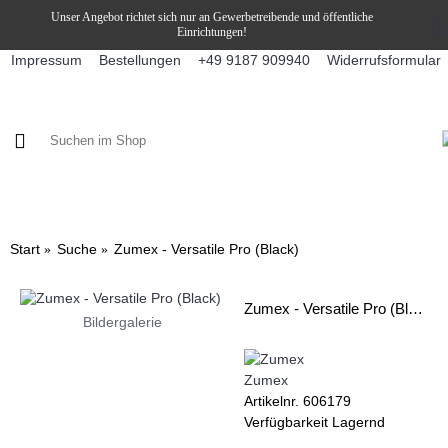
Unser Angebot richtet sich nur an Gewerbetreibende und öffentliche
Einrichtungen!
Impressum
Bestellungen
Widerrufsformular
+49 9187 909940
KAFFEE / FÜLLPRODUKTE
KAFFEEAUTOMATEN
SNEKY
Start
Suche
Zumex - Versatile Pro (Black)
Zumex - Versatile Pro (Black)
Bildergalerie
Zumex
Artikelnr.
606179
Verfügbarkeit
Lagernd