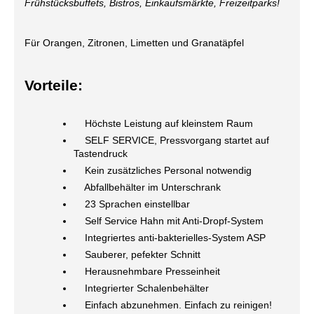
Frühstücksbuffets, Bistros, Einkaufsmärkte, Freizeitparks!
Für Orangen, Zitronen, Limetten und Granatäpfel
Vorteile:
Höchste Leistung auf kleinstem Raum
SELF SERVICE, Pressvorgang startet auf
Tastendruck
Kein zusätzliches Personal notwendig
Abfallbehälter im Unterschrank
23 Sprachen einstellbar
Self Service Hahn mit Anti-Dropf-System
Integriertes anti-bakterielles-System ASP
Sauberer, pefekter Schnitt
Herausnehmbare Presseinheit
Integrierter Schalenbehälter
Einfach abzunehmen. Einfach zu reinigen!