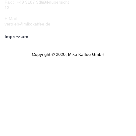
Seitenübersicht
Fax : +49 9187 90994-
13
E-Mail:
vertrieb@mikokaffee.de
Impressum
Copyright © 2020, Miko Kaffee GmbH