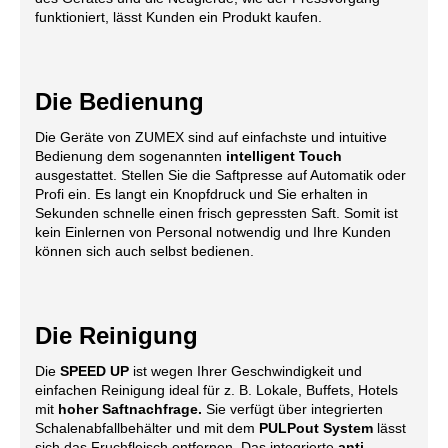
funktioniert, lässt Kunden ein Produkt kaufen.
Die Bedienung
Die Geräte von ZUMEX sind auf einfachste und intuitive
Bedienung dem sogenannten
intelligent Touch
ausgestattet. Stellen Sie die Saftpresse auf Automatik oder
Profi ein. Es langt ein Knopfdruck und Sie erhalten in
Sekunden schnelle einen frisch gepressten Saft. Somit ist
kein Einlernen von Personal notwendig und Ihre Kunden
können sich auch selbst bedienen.
Die Reinigung
Die
SPEED UP
ist wegen Ihrer Geschwindigkeit und
einfachen Reinigung ideal
für z. B. Lokale, Buffets, Hotels
mit
hoher Saftnachfrage.
Sie verfügt über integrierten
Schalenabfallbehälter und mit dem
PULPout System
lässt
sich das Fruchfleisch entfernen. Das integrierte
anti-