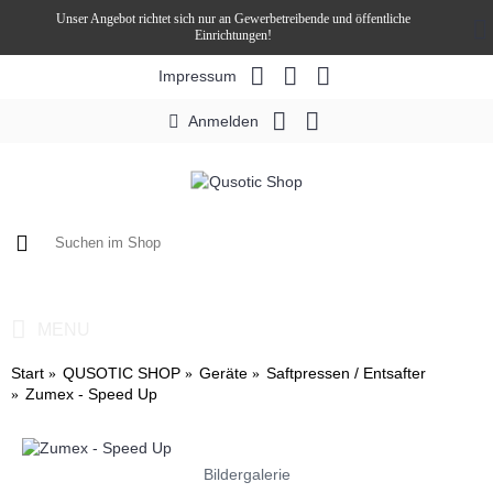
Unser Angebot richtet sich nur an Gewerbetreibende und öffentliche
Einrichtungen!
Impressum
Anmelden
0 Artikel - 0,00€ *
MENU
Start
QUSOTIC SHOP
Geräte
Saftpressen / Entsafter
Zumex - Speed Up
Bildergalerie