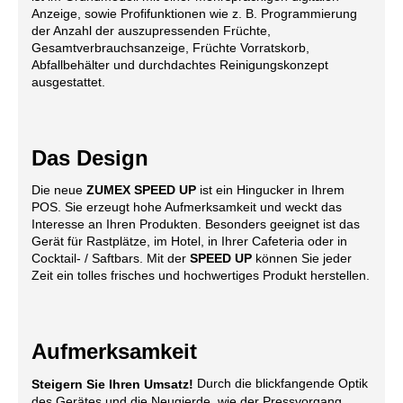
Anzeige, sowie Profifunktionen wie z. B. Programmierung
der Anzahl der auszupressenden Früchte,
Gesamtverbrauchsanzeige, Früchte Vorratskorb,
Abfallbehälter und durchdachtes Reinigungskonzept
ausgestattet.
Das Design
Die neue
ZUMEX SPEED UP
ist ein Hingucker in Ihrem
POS. Sie erzeugt hohe Aufmerksamkeit und weckt das
Interesse an Ihren Produkten. Besonders geeignet ist das
Gerät für Rastplätze, im Hotel, in Ihrer Cafeteria oder in
Cocktail- / Saftbars. Mit der
SPEED UP
können Sie jeder
Zeit ein tolles frisches und hochwertiges Produkt herstellen.
Aufmerksamkeit
Durch die blickfangende Optik
Steigern Sie Ihren Umsatz!
des Gerätes und die Neugierde, wie der Pressvorgang