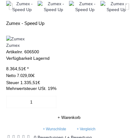
Zumex - Speed Up
Zumex
Artikelnr.
606500
Verfügbarkeit
Lagernd
8.364,51€ *
Netto
7.029,00€
Steuer
1.335,51€
Mehrwertsteuer USt. 19%
+ Warenkorb
+ Wunschliste
+ Vergleich
0 Bewertungen
+ Bewertung
/