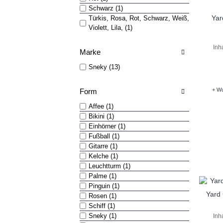
Schwarz (1)
Yar
Türkis, Rosa, Rot, Schwarz, Weiß,
Violett, Lila, (1)
Inh
Marke
Sneky (13)
+ Wu
Form
Affee (1)
Bikini (1)
Einhörner (1)
Fußball (1)
Gitarre (1)
Kelche (1)
Leuchtturm (1)
Palme (1)
Pinguin (1)
Yard 
Rosen (1)
Schiff (1)
Sneky (1)
Inh