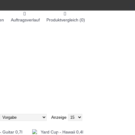
en
Auftragsverlauf
Produktvergleich (
0
)
0 Artikel - 0,00€ *
-MASCHINEN
ZUMEX SAFTMASCHINEN
Anzeige