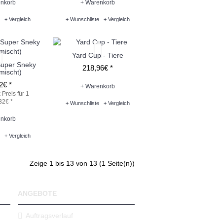
nkorb
+ Warenkorb
+ Vergleich
+ Wunschliste
+ Vergleich
Yard Cup - Tiere
Super Sneky
218,96€ *
mischt)
2€ *
+ Warenkorb
k
Preis für 1
32€ *
+ Wunschliste
+ Vergleich
nkorb
+ Vergleich
Zeige 1 bis 13 von 13 (1 Seite(n))
ANGEBOTE
Auftragsverlauf