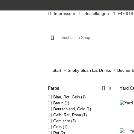
Impressum
Bestellungen
+49 918
KAFFEE / FÜLLPRODUKTE
KAF
Start
Sneky Slush Eis Drinks
Becher 
Farbe
Yard C
Blau, Rot, Gelb (1)
Braun (1)
Deutschland, Gold (1)
Gelb, Rot, Rosa (1)
Gemischt (3)
Grün (1)
Rot (2)