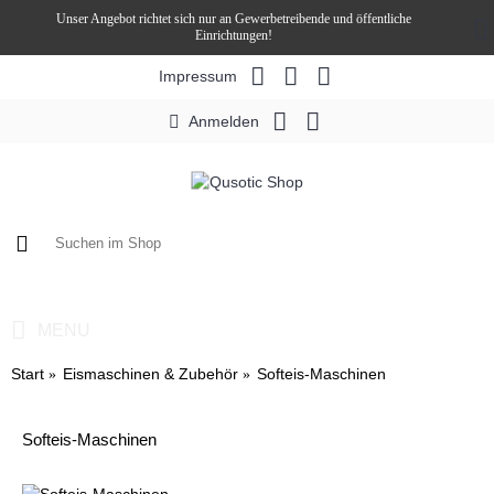
Unser Angebot richtet sich nur an Gewerbetreibende und öffentliche
Einrichtungen!
Impressum
Anmelden
0 Artikel - 0,00€ *
MENU
Start
Eismaschinen & Zubehör
Softeis-Maschinen
Softeis-Maschinen