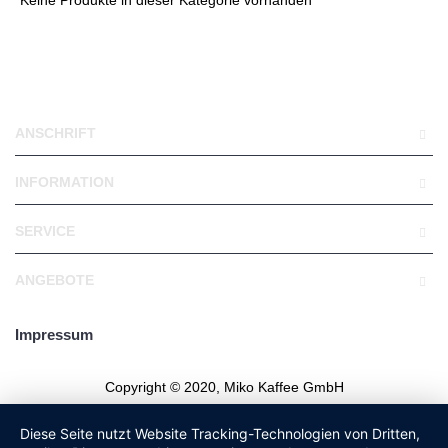
Keine Produkte in dieser Kategorie vorhanden
Weiter
ANSCHRIFT
INFORMATION
SERVICE
ANGEBOTE
Impressum
Copyright © 2020, Miko Kaffee GmbH
Diese Seite nutzt Website Tracking-Technologien von Dritten,