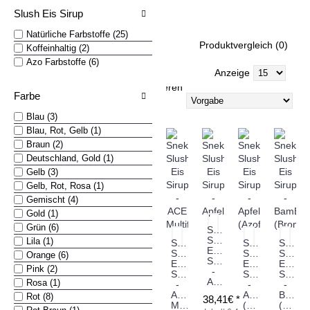
Slush Eis Sirup
Natürliche Farbstoffe (25)
Produktvergleich (0)
Koffeinhaltig (2)
Azo Farbstoffe (6)
Anzeige
Sortieren
Farbe
nach
Blau (3)
Blau, Rot, Gelb (1)
Braun (2)
Deutschland, Gold (1)
Gelb (3)
Gelb, Rot, Rosa (1)
Gemischt (4)
Gold (1)
Grün (6)
Sneky
Slush
Lila (1)
Sneky
Sneky
Sneky
Eis
Slush
Slush
Slush
Orange (6)
Sirup
Eis
Eis
Eis
Pink (2)
-
Sirup
Sirup
Sirup
Apfel
Rosa (1)
-
-
-
ACE
Apfel
BamB
Rot (8)
38,41€ *
Multifrucht
(Azofarbstoff)
(Brombeere)