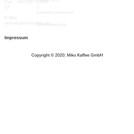
Fax : +49 9187 90994-
13
Lieferinformationen
E-Mail:
vertrieb@mikokaffee.de
Seitenübersicht
Impressum
Copyright © 2020, Miko Kaffee GmbH