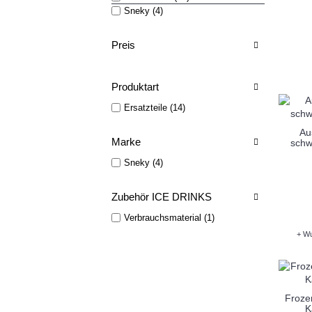
Sneky (4)
Preis
Produktart
Ersatzteile (14)
Au
Marke
schw
Sneky (4)
Zubehör ICE DRINKS
Verbrauchsmaterial (1)
+ Wu
Frozen
K