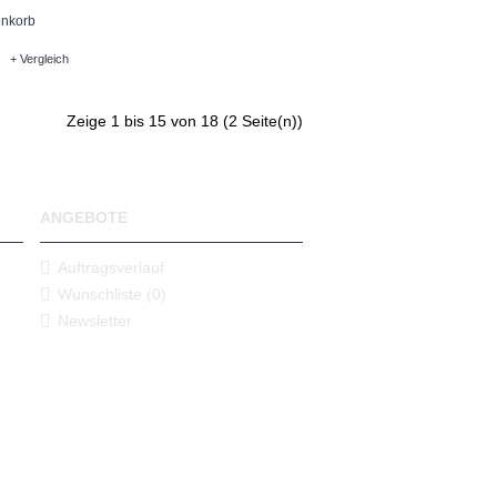
nkorb
+ Vergleich
Zeige 1 bis 15 von 18 (2 Seite(n))
ANGEBOTE
Auftragsverlauf
Wunschliste (
0
)
Newsletter