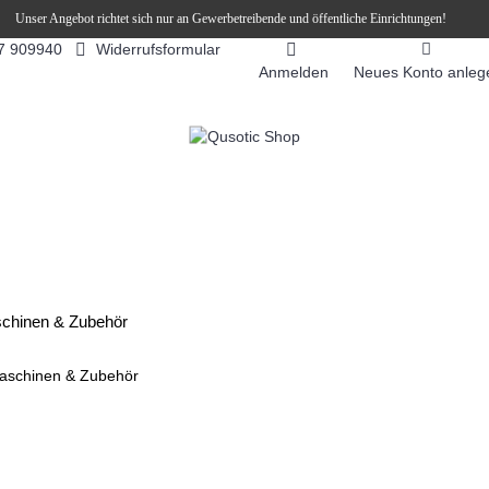
Unser Angebot richtet sich nur an Gewerbetreibende und öffentliche Einrichtungen!
Widerrufsformular
7 909940
Anmelden
Neues Konto anleg
FEEAUTOMATEN
SNEKY ™ SLUSH EIS DRINKS
SLUSH-EIS
chinen & Zubehör