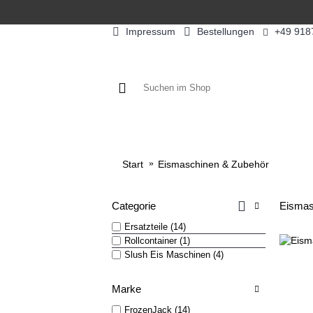
Impressum
Bestellungen
+49 918
KAFFEE / FÜLLPRODUKTE
KAF
Start
Eismaschinen & Zubehör
Categorie
Eismas
Ersatzteile (14)
Rollcontainer (1)
Slush Eis Maschinen (4)
Marke
FrozenJack (14)