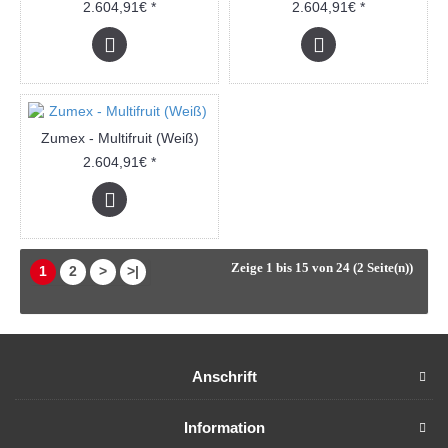
2.604,91€ *
2.604,91€ *
Zumex - Multifruit (Weiß)
2.604,91€ *
Zeige 1 bis 15 von 24 (2 Seite(n))
1
2
>
>|
Anschrift
Information