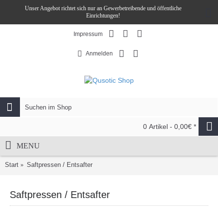
Unser Angebot richtet sich nur an Gewerbetreibende und öffentliche
Einrichtungen!
Impressum
Anmelden
0 Artikel - 0,00€ *
MENU
Start
Saftpressen / Entsafter
Saftpressen / Entsafter