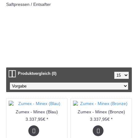
Saftpressen / Entsafter
Zumex Entsafter (3)
Zumex Saftpressen (21)
Produktvergleich (0)
Zumex - Minex (Blau)
Zumex - Minex (Bronze)
3.337,95€ *
3.337,95€ *