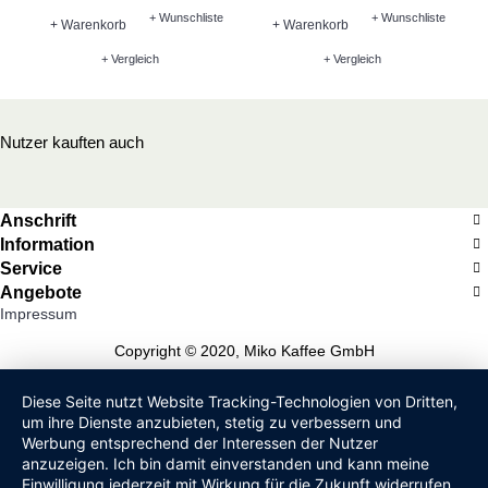
+ Wunschliste
+ Wunschliste
+ Warenkorb
+ Warenkorb
+ Vergleich
+ Vergleich
Nutzer kauften auch
Anschrift
Information
Service
Angebote
Impressum
Copyright © 2020, Miko Kaffee GmbH
Diese Seite nutzt Website Tracking-Technologien von Dritten,
um ihre Dienste anzubieten, stetig zu verbessern und
Werbung entsprechend der Interessen der Nutzer
anzuzeigen. Ich bin damit einverstanden und kann meine
Einwilligung jederzeit mit Wirkung für die Zukunft widerrufen