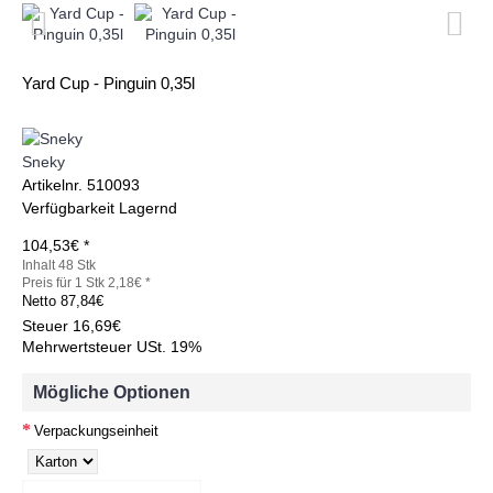
Yard Cup - Pinguin 0,35l
Sneky
Artikelnr.
510093
Verfügbarkeit
Lagernd
104,53€ *
Inhalt 48 Stk
Preis für 1 Stk 2,18€ *
Netto
87,84€
Steuer
16,69€
Mehrwertsteuer USt. 19%
Mögliche Optionen
Verpackungseinheit