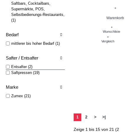
Saftbars, Cocktailbars,
+
Supermärkte, POS,
Selbstbedienungs-Restaurants,
Warenkorb
(1)
+
Wunschliste
Bedarf
+
Vergleich
mittlerer bis hoher Bedarf (1)
Safter / Entsafter
Entsafter (2)
Saftpressen (19)
Marke
Zumex (21)
1
2
>
>|
Zeige 1 bis 15 von 21 (2