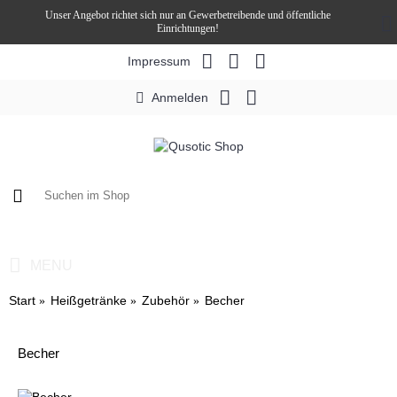
Unser Angebot richtet sich nur an Gewerbetreibende und öffentliche
Einrichtungen!
Impressum
Anmelden
0 Artikel - 0,00€ *
MENU
Start
Heißgetränke
Zubehör
Becher
Becher