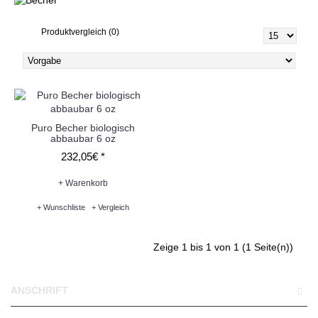
Produktvergleich (0)
Puro Becher biologisch
abbaubar 6 oz
232,05€ *
+ Warenkorb
+ Wunschliste
+ Vergleich
Zeige 1 bis 1 von 1 (1 Seite(n))
ANSCHRIFT