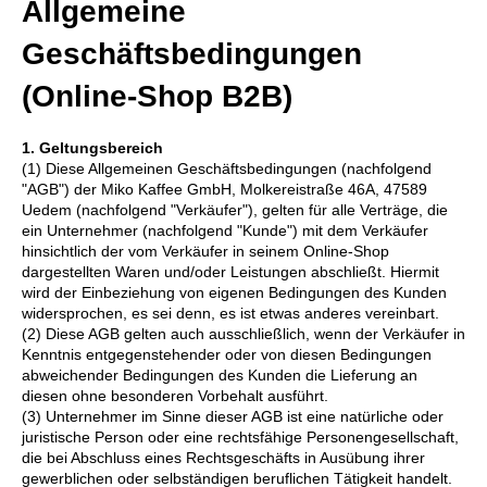
Allgemeine
Geschäftsbedingungen
(Online-Shop B2B)
1. Geltungsbereich
(1) Diese Allgemeinen Geschäftsbedingungen (nachfolgend
"AGB") der Miko Kaffee GmbH, Molkereistraße 46A, 47589
Uedem (nachfolgend "Verkäufer"), gelten für alle Verträge, die
ein Unternehmer (nachfolgend "Kunde") mit dem Verkäufer
hinsichtlich der vom Verkäufer in seinem Online-Shop
dargestellten Waren und/oder Leistungen abschließt. Hiermit
wird der Einbeziehung von eigenen Bedingungen des Kunden
widersprochen, es sei denn, es ist etwas anderes vereinbart.
(2) Diese AGB gelten auch ausschließlich, wenn der Verkäufer in
Kenntnis entgegenstehender oder von diesen Bedingungen
abweichender Bedingungen des Kunden die Lieferung an
diesen ohne besonderen Vorbehalt ausführt.
(3) Unternehmer im Sinne dieser AGB ist eine natürliche oder
juristische Person oder eine rechtsfähige Personengesellschaft,
die bei Abschluss eines Rechtsgeschäfts in Ausübung ihrer
gewerblichen oder selbständigen beruflichen Tätigkeit handelt.