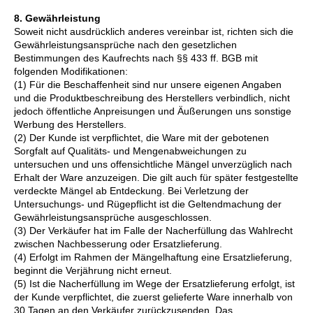
8. Gewährleistung
Soweit nicht ausdrücklich anderes vereinbar ist, richten sich die
Gewährleistungsansprüche nach den gesetzlichen
Bestimmungen des Kaufrechts nach §§ 433 ff. BGB mit
folgenden Modifikationen:
(1) Für die Beschaffenheit sind nur unsere eigenen Angaben
und die Produktbeschreibung des Herstellers verbindlich, nicht
jedoch öffentliche Anpreisungen und Äußerungen uns sonstige
Werbung des Herstellers.
(2) Der Kunde ist verpflichtet, die Ware mit der gebotenen
Sorgfalt auf Qualitäts- und Mengenabweichungen zu
untersuchen und uns offensichtliche Mängel unverzüglich nach
Erhalt der Ware anzuzeigen. Die gilt auch für später festgestellte
verdeckte Mängel ab Entdeckung. Bei Verletzung der
Untersuchungs- und Rügepflicht ist die Geltendmachung der
Gewährleistungsansprüche ausgeschlossen.
(3) Der Verkäufer hat im Falle der Nacherfüllung das Wahlrecht
zwischen Nachbesserung oder Ersatzlieferung.
(4) Erfolgt im Rahmen der Mängelhaftung eine Ersatzlieferung,
beginnt die Verjährung nicht erneut.
(5) Ist die Nacherfüllung im Wege der Ersatzlieferung erfolgt, ist
der Kunde verpflichtet, die zuerst gelieferte Ware innerhalb von
30 Tagen an den Verkäufer zurückzusenden. Das