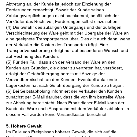
Abtretung an, der Kunde ist jedoch zur Einziehung der
Forderungen ermächtigt. Soweit der Kunde seinen
Zahlungsverpflichtungen nicht nachkommt, behält sich der
Verkäufer das Recht vor, Forderungen selbst einzuziehen.
(4) Die Gefahr des zufälligen Untergangs und der zufälligen
Verschlechterung der Ware geht mit der Übergabe der Ware an
eine geeignete Transportperson über. Dies gilt auch dann, wenn
der Verkäufer die Kosten des Transportes trägt. Eine
Transportversicherung erfolgt nur auf besonderen Wunsch und
auf Rechnung des Kunden.
(5) Für den Fall, dass sich der Versand der Ware an den
Kunden aus Gründen, die dieser zu vertreten hat, verzögert,
erfolgt der Gefahrübergang bereits mit Anzeige der
Versandbereitschaft an den Kunden. Eventuell anfallende
Lagerkosten hat nach Gefahrübergang der Kunde zu tragen.
(6) Bei Selbstabholung informiert der Verkäufer den Kunden
zunächst per E-Mail darüber, dass die von ihm bestellte Ware
zur Abholung bereit steht. Nach Erhalt dieser E-Mail kann der
Kunde die Ware nach Absprache mit dem Verkäufer abholen. In
diesem Fall werden keine Versandkosten berechnet.
5. Höhere Gewalt
Im Falle von Ereignissen höherer Gewalt, die sich auf die