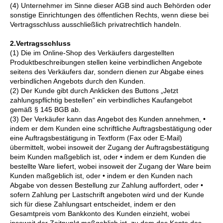
(4) Unternehmer im Sinne dieser AGB sind auch Behörden oder
sonstige Einrichtungen des öffentlichen Rechts, wenn diese bei
Vertragsschluss ausschließlich privatrechtlich handeln.
2.Vertragsschluss
(1) Die im Online-Shop des Verkäufers dargestellten
Produktbeschreibungen stellen keine verbindlichen Angebote
seitens des Verkäufers dar, sondern dienen zur Abgabe eines
verbindlichen Angebots durch den Kunden.
(2) Der Kunde gibt durch Anklicken des Buttons „Jetzt
zahlungspflichtig bestellen“ ein verbindliches Kaufangebot
gemäß § 145 BGB ab.
(3) Der Verkäufer kann das Angebot des Kunden annehmen, •
indem er dem Kunden eine schriftliche Auftragsbestätigung oder
eine Auftragsbestätigung in Textform (Fax oder E-Mail)
übermittelt, wobei insoweit der Zugang der Auftragsbestätigung
beim Kunden maßgeblich ist, oder • indem er dem Kunden die
bestellte Ware liefert, wobei insoweit der Zugang der Ware beim
Kunden maßgeblich ist, oder • indem er den Kunden nach
Abgabe von dessen Bestellung zur Zahlung auffordert, oder •
sofern Zahlung per Lastschrift angeboten wird und der Kunde
sich für diese Zahlungsart entscheidet, indem er den
Gesamtpreis vom Bankkonto des Kunden einzieht, wobei