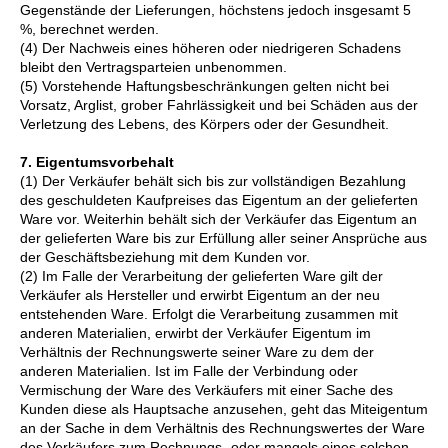
Gegenstände der Lieferungen, höchstens jedoch insgesamt 5
%, berechnet werden.
(4) Der Nachweis eines höheren oder niedrigeren Schadens
bleibt den Vertragsparteien unbenommen.
(5) Vorstehende Haftungsbeschränkungen gelten nicht bei
Vorsatz, Arglist, grober Fahrlässigkeit und bei Schäden aus der
Verletzung des Lebens, des Körpers oder der Gesundheit.
7. Eigentumsvorbehalt
(1) Der Verkäufer behält sich bis zur vollständigen Bezahlung
des geschuldeten Kaufpreises das Eigentum an der gelieferten
Ware vor. Weiterhin behält sich der Verkäufer das Eigentum an
der gelieferten Ware bis zur Erfüllung aller seiner Ansprüche aus
der Geschäftsbeziehung mit dem Kunden vor.
(2) Im Falle der Verarbeitung der gelieferten Ware gilt der
Verkäufer als Hersteller und erwirbt Eigentum an der neu
entstehenden Ware. Erfolgt die Verarbeitung zusammen mit
anderen Materialien, erwirbt der Verkäufer Eigentum im
Verhältnis der Rechnungswerte seiner Ware zu dem der
anderen Materialien. Ist im Falle der Verbindung oder
Vermischung der Ware des Verkäufers mit einer Sache des
Kunden diese als Hauptsache anzusehen, geht das Miteigentum
an der Sache in dem Verhältnis des Rechnungswertes der Ware
des Verkäufers zum Rechnungs- oder mangels eines solchen