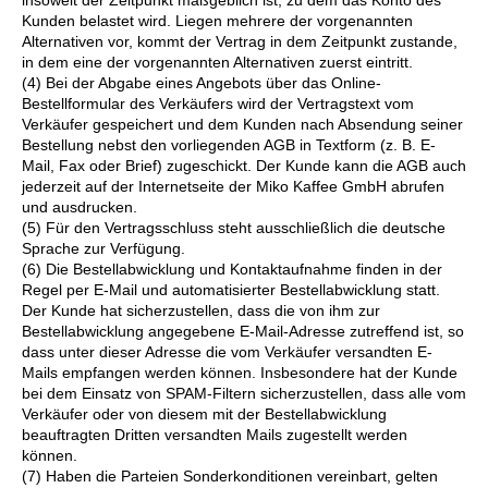
insoweit der Zeitpunkt maßgeblich ist, zu dem das Konto des
Kunden belastet wird. Liegen mehrere der vorgenannten
Alternativen vor, kommt der Vertrag in dem Zeitpunkt zustande,
in dem eine der vorgenannten Alternativen zuerst eintritt.
(4) Bei der Abgabe eines Angebots über das Online-
Bestellformular des Verkäufers wird der Vertragstext vom
Verkäufer gespeichert und dem Kunden nach Absendung seiner
Bestellung nebst den vorliegenden AGB in Textform (z. B. E-
Mail, Fax oder Brief) zugeschickt. Der Kunde kann die AGB auch
jederzeit auf der Internetseite der Miko Kaffee GmbH abrufen
und ausdrucken.
(5) Für den Vertragsschluss steht ausschließlich die deutsche
Sprache zur Verfügung.
(6) Die Bestellabwicklung und Kontaktaufnahme finden in der
Regel per E-Mail und automatisierter Bestellabwicklung statt.
Der Kunde hat sicherzustellen, dass die von ihm zur
Bestellabwicklung angegebene E-Mail-Adresse zutreffend ist, so
dass unter dieser Adresse die vom Verkäufer versandten E-
Mails empfangen werden können. Insbesondere hat der Kunde
bei dem Einsatz von SPAM-Filtern sicherzustellen, dass alle vom
Verkäufer oder von diesem mit der Bestellabwicklung
beauftragten Dritten versandten Mails zugestellt werden
können.
(7) Haben die Parteien Sonderkonditionen vereinbart, gelten