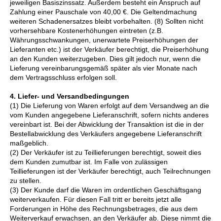
jeweiligen Basiszinssatz. Außerdem besteht ein Anspruch auf
Zahlung einer Pauschale von 40,00 €. Die Geltendmachung
weiteren Schadenersatzes bleibt vorbehalten. (8) Sollten nicht
vorhersehbare Kostenerhöhungen eintreten (z.B.
Währungsschwankungen, unerwartete Preiserhöhungen der
Lieferanten etc.) ist der Verkäufer berechtigt, die Preiserhöhung
an den Kunden weiterzugeben. Dies gilt jedoch nur, wenn die
Lieferung vereinbarungsgemäß später als vier Monate nach
dem Vertragsschluss erfolgen soll.
4. Liefer- und Versandbedingungen
(1) Die Lieferung von Waren erfolgt auf dem Versandweg an die
vom Kunden angegebene Lieferanschrift, sofern nichts anderes
vereinbart ist. Bei der Abwicklung der Transaktion ist die in der
Bestellabwicklung des Verkäufers angegebene Lieferanschrift
maßgeblich.
(2) Der Verkäufer ist zu Teillieferungen berechtigt, soweit dies
dem Kunden zumutbar ist. Im Falle von zulässigen
Teillieferungen ist der Verkäufer berechtigt, auch Teilrechnungen
zu stellen.
(3) Der Kunde darf die Waren im ordentlichen Geschäftsgang
weiterverkaufen. Für diesen Fall tritt er bereits jetzt alle
Forderungen in Höhe des Rechnungsbetrages, die aus dem
Weiterverkauf erwachsen, an den Verkäufer ab. Diese nimmt die