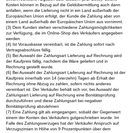
Kosten können in Bezug auf die Geldübermittlung auch dann
anfallen, wenn die Lieferung nicht in ein Land außerhalb der
Europäischen Union erfolgt, der Kunde die Zahlung aber von
einem Land außerhalb der Europäischen Union aus vornimmt.
(3) Dem Kunden stehen verschiedene Zahlungsmöglichkeiten
zur Verfügung, die im Online-Shop des Verkäufers angegeben
werden.
(4) Ist Vorauskasse vereinbart, ist die Zahlung sofort nach
Vertragsabschluss fällig.
(5) Bei Auswahl der Zahlungsart Lieferung auf Rechnung wird
der Kaufpreis fällig, nachdem die Ware geliefert und in
Rechnung gestellt wurde.
(6) Bei Auswahl der Zahlungsart Lieferung auf Rechnung ist der
Kaufpreis innerhalb von 14 (vierzehn) Tagen ab Erhalt der
Rechnung ohne Abzug zu zahlen, sofern nichts anderes
vereinbart ist. Der Verkäufer behält sich vor, bei Auswahl der
Zahlungsart Lieferung auf Rechnung eine Bonitätsprüfung
durchzuführen und diese Zahlungsart bei negativer
Bonitätsprüfung abzulehnen.
(7) Eine Zahlung gilt als eingegangen, sobald der Gegenwert
einem der Konten des Verkäufers gutgeschrieben wurde. Im
Falle des Zahlungsverzuges hat der Verkäufer Anspruch auf
Verzugszinsen in Höhe von 9 Prozentpunkten über dem