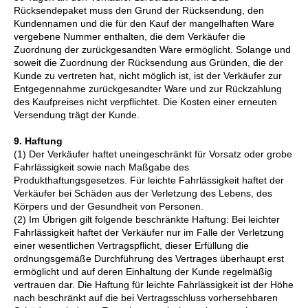
Rücksendepaket muss den Grund der Rücksendung, den
Kundennamen und die für den Kauf der mangelhaften Ware
vergebene Nummer enthalten, die dem Verkäufer die
Zuordnung der zurückgesandten Ware ermöglicht. Solange und
soweit die Zuordnung der Rücksendung aus Gründen, die der
Kunde zu vertreten hat, nicht möglich ist, ist der Verkäufer zur
Entgegennahme zurückgesandter Ware und zur Rückzahlung
des Kaufpreises nicht verpflichtet. Die Kosten einer erneuten
Versendung trägt der Kunde.
9. Haftung
(1) Der Verkäufer haftet uneingeschränkt für Vorsatz oder grobe
Fahrlässigkeit sowie nach Maßgabe des
Produkthaftungsgesetzes. Für leichte Fahrlässigkeit haftet der
Verkäufer bei Schäden aus der Verletzung des Lebens, des
Körpers und der Gesundheit von Personen.
(2) Im Übrigen gilt folgende beschränkte Haftung: Bei leichter
Fahrlässigkeit haftet der Verkäufer nur im Falle der Verletzung
einer wesentlichen Vertragspflicht, dieser Erfüllung die
ordnungsgemäße Durchführung des Vertrages überhaupt erst
ermöglicht und auf deren Einhaltung der Kunde regelmäßig
vertrauen dar. Die Haftung für leichte Fahrlässigkeit ist der Höhe
nach beschränkt auf die bei Vertragsschluss vorhersehbaren