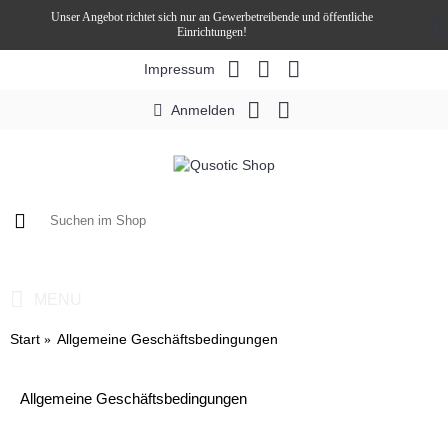
Unser Angebot richtet sich nur an Gewerbetreibende und öffentliche
Einrichtungen!
Impressum
Anmelden
0 Artikel - 0,00€ *
MENU
Start
Allgemeine Geschäftsbedingungen
Allgemeine Geschäftsbedingungen