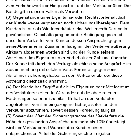
zum Verkehrswert der Hauptsache - auf den Verkäufer über. Der
Kunde gilt in diesen Fällen als Verwahrer.
(3) Gegenstände unter Eigentums- oder Rechtsvorbehalt darf
der Kunde weder verpfänden noch sicherungsübereignen. Dem
Kunden ist nur als Wiederverkäufer eine Weiterveräußerung im
gewöhnlichen Geschäftsgang unter der Bedingung gestattet,
dass dem Verkäufer vom Kunden dessen Ansprüche gegen
seine Abnehmer im Zusammenhang mit der Weiterveräußerung
wirksam abgetreten worden sind und der Kunde seinem
Abnehmer das Eigentum unter Vorbehalt der Zahlung überträgt.
Der Kunde tritt durch den Vertragsabschluss seine Ansprüche im
Zusammenhang mit solchen Veräußerungen gegen seine
Abnehmer sicherungshalber an den Verkäufer ab, der diese
Abtretung gleichzeitig annimmt.
(4) Der Kunde hat Zugriff auf die im Eigentum oder Miteigentum
des Verkäufers stehende Ware oder auf die abgetretenen
Forderungen sofort mitzuteilen. Er hat an den Verkäufer
abgetretene, von ihm eingezogene Beträge sofort an den
Verkäufer abzuführen, soweit dessen Forderung fällig ist.
(5) Soweit der Wert der Sicherungsrechte des Verkäufers die
Höhe der gesicherten Ansprüche um mehr als 10% übersteigt,
wird der Verkäufer auf Wunsch des Kunden einen
entsprechenden Anteil der Sicherungsrechte freigeben.