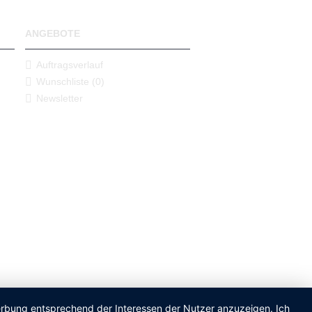
ANGEBOTE
Auftragsverlauf
Wunschliste (
0
)
Newsletter
Werbung entsprechend der Interessen der Nutzer anzuzeigen. Ich