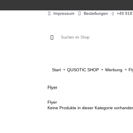
Impressum
Bestellungen
+49 918
KAFFEE / FÜLLPRODUKTE
KAF
Start
QUSOTIC SHOP
Werbung
Fl
Flyer
Flyer
Keine Produkte in dieser Kategorie vorhande