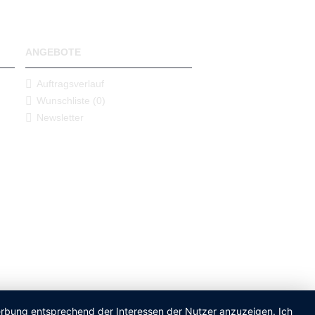
ANGEBOTE
Auftragsverlauf
Wunschliste (
0
)
Newsletter
Werbung entsprechend der Interessen der Nutzer anzuzeigen. Ich