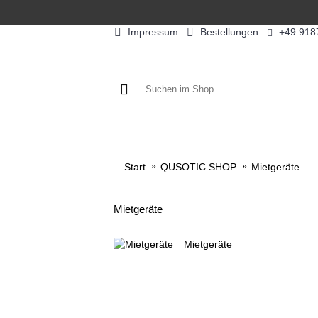
Impressum
Bestellungen
+49 918
KAFFEE / FÜLLPRODUKTE
KAF
Start
QUSOTIC SHOP
Mietgeräte
Mietgeräte
Mietgeräte