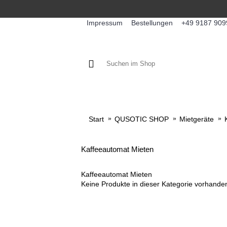
Impressum
Bestellungen
+49 9187 909
KAFFEE / FÜLLPRODUKTE
KA
Start
QUSOTIC SHOP
Mietgeräte
Kaffeeautomat Mieten
Kaffeeautomat Mieten
Keine Produkte in dieser Kategorie vorhande