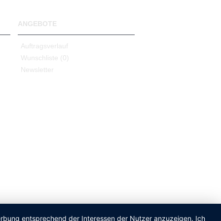
ANGEBOTE
Auftragsverlauf
Wunschliste (
0
)
Newsletter
Werbung entsprechend der Interessen der Nutzer anzuzeigen. Ich