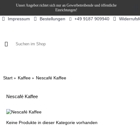
Unser Angebot richtet sich nur an Gewerbetreibende und öffentliche
Einrichtungen!
Impressum
Bestellungen
Widerrufs
+49 9187 909940
KAFFEE / FÜLLPRODUKTE
KAFFEEAUTOMATEN
SN
Start
Kaffee
Nescafé Kaffee
Nescafé Kaffee
Keine Produkte in dieser Kategorie vorhanden