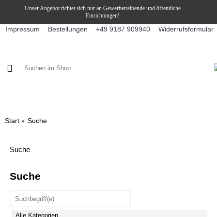
Unser Angebot richtet sich nur an Gewerbetreibende und öffentliche
Einrichtungen!
Impressum
Bestellungen
Widerrufsformular
+49 9187 909940
KAFFEE / FÜLLPRODUKTE
KAFFEEAUTOMATEN
SNEKY
Start
Suche
Suche
Suche