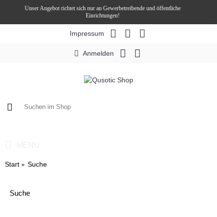
Unser Angebot richtet sich nur an Gewerbetreibende und öffentliche
Einrichtungen!
Impressum
Anmelden
0 Artikel - 0,00€ *
MENU
Start
Suche
Suche