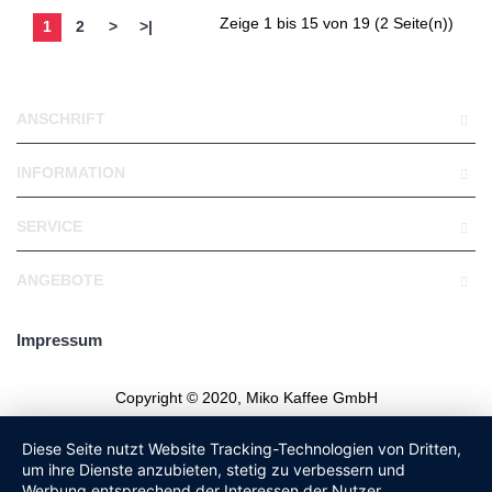
Zeige 1 bis 15 von 19 (2 Seite(n))
1
2
>
>|
ANSCHRIFT
INFORMATION
SERVICE
ANGEBOTE
Impressum
Copyright © 2020, Miko Kaffee GmbH
Diese Seite nutzt Website Tracking-Technologien von Dritten,
um ihre Dienste anzubieten, stetig zu verbessern und
Werbung entsprechend der Interessen der Nutzer