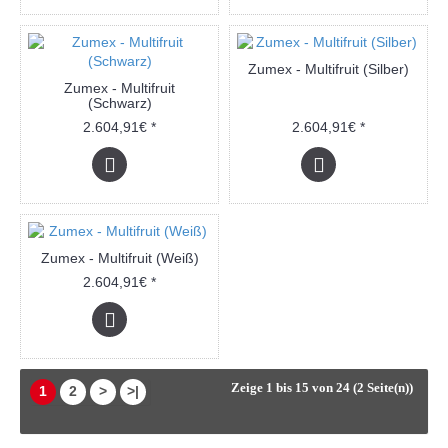
Zumex - Multifruit (Silber)
Zumex - Multifruit
(Schwarz)
2.604,91€ *
2.604,91€ *
Zumex - Multifruit (Weiß)
2.604,91€ *
Zeige 1 bis 15 von 24 (2 Seite(n))
1
2
>
>|