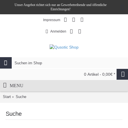
Unser Angebot richtet sich nur an Gewerbetreibende und öffentliche
Einrichtungen!
Impressum
Anmelden
0 Artikel - 0,00€ *
MENU
Start
Suche
Suche