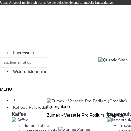
Unser Angebot richtet sich nur an Gewerbetreibende und öffentliche Einrichtungen!
Impressum
Bestellungen
+49 9187 909940
Widerrufsformular
MENU
+
Bildergalerie
Kaffee / Füllprodukte
Kaffee
Instantpul
Zumex - Versatile Pro Podium (Graphite)
Bohnenkaffee
Trocke
Zumex