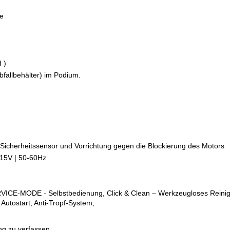
ge
 )
bfallbehälter) im Podium.
Sicherheitssensor und Vorrichtung gegen die Blockierung des Motors
115V | 50-60Hz
RVICE-MODE - Selbstbedienung, Click & Clean – Werkzeugloses Reinig
Autostart, Anti-Tropf-System,
g zu verfassen