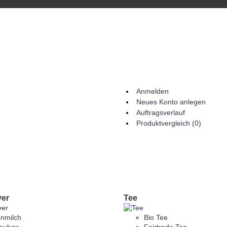
Anmelden
Neues Konto anlegen
Auftragsverlauf
Produktvergleich (
0
)
ver
Tee
nmilch
Bio Tee