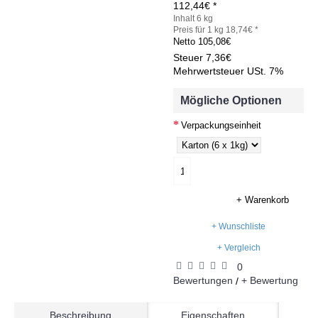
112,44€ *
Inhalt 6 kg
Preis für 1 kg 18,74€ *
Netto
105,08€
Steuer
7,36€
Mehrwertsteuer USt. 7%
Mögliche Optionen
Verpackungseinheit
+ Warenkorb
+ Wunschliste
+ Vergleich
0
Bewertungen
+ Bewertung
/
Beschreibung
Eigenschaften