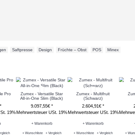
gen
,
Saftpresse
,
Design
,
Früchte – Obst
,
POS
,
Minex
le Pro
Zumex - Versatile Star
Zumex - Multifruit
Zum
All-in-One Slim (Black)
(Schwarz)
*
9.097,55€ *
2.604,91€ *
USt. 19%
Mehrwertsteuer USt. 19%
Mehrwertsteuer USt. 19%
Mehrwer
b
+ Warenkorb
+ Warenkorb
rgleich
+ Wunschliste
+ Vergleich
+ Wunschliste
+ Vergleich
+ Wuns