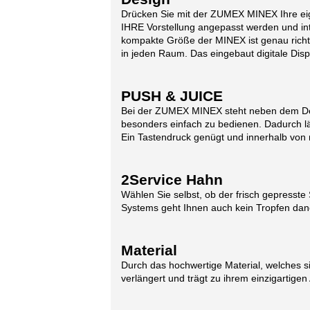
Drücken Sie mit der ZUMEX MINEX Ihre eigen
IHRE Vorstellung angepasst werden und inte
kompakte Größe der MINEX ist genau richti
in jeden Raum. Das eingebaut digitale Dis
PUSH & JUICE
Bei der ZUMEX MINEX steht neben dem Desig
besonders einfach zu bedienen. Dadurch lä
Ein Tastendruck genügt und innerhalb von 
2Service Hahn
Wählen Sie selbst, ob der frisch gepresste S
Systems geht Ihnen auch kein Tropfen daneb
Material
Durch das hochwertige Material, welches si
verlängert und trägt zu ihrem einzigartige