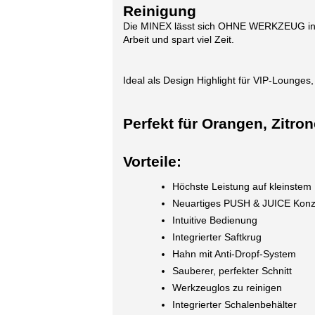
Reinigung
Die MINEX lässt sich OHNE WERKZEUG in kü
Arbeit und spart viel Zeit.
Ideal als Design Highlight für VIP-Lounges
Perfekt für Orangen, Zitro
Vorteile:
Höchste Leistung auf kleinste
Neuartiges PUSH & JUICE Konz
Intuitive Bedienung
Integrierter Saftkrug
Hahn mit Anti-Dropf-System
Sauberer, perfekter Schnitt
Werkzeuglos zu reinigen
Integrierter Schalenbehälter