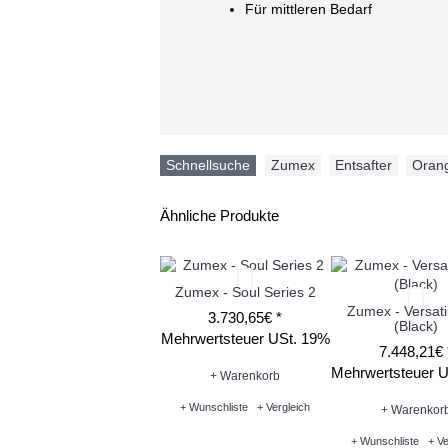
Für mittleren Bedarf
Schnellsuche
Zumex
,
Entsafter
,
Oran
Ähnliche Produkte
Zumex - Soul Series 2
Zumex - Versati
3.730,65€ *
(Black)
Mehrwertsteuer USt. 19%
7.448,21€ 
Mehrwertsteuer 
+ Warenkorb
+ Wunschliste
+ Vergleich
+ Warenkor
+ Wunschliste
+ Ve