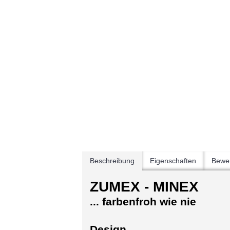
Beschreibung
Eigenschaften
Bewer
ZUMEX - MINEX
... farbenfroh wie nie
Design