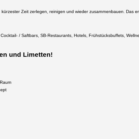
rzester Zeit zerlegen, reinigen und wieder zusammenbauen. Das erle
, Cocktail- / Saftbars, SB-Restaurants, Hotels, Frühstücksbuffets, Well
nen und Limetten!
m Raum
ept