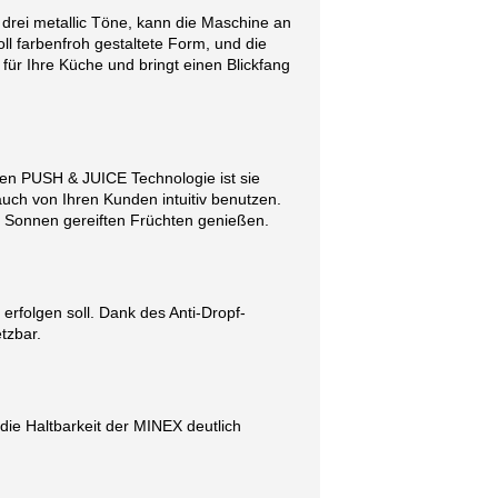
 drei metallic Töne, kann die Maschine an
ll farbenfroh gestaltete Form, und die
ür Ihre Küche und bringt einen Blickfang
gen PUSH & JUICE Technologie ist sie
uch von Ihren Kunden intuitiv benutzen.
s Sonnen gereiften Früchten genießen.
 erfolgen soll. Dank des Anti-Dropf-
tzbar.
die Haltbarkeit der MINEX deutlich