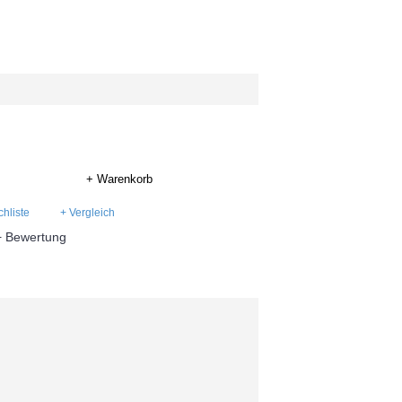
+ Warenkorb
hliste
+ Vergleich
+ Bewertung