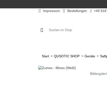
Impressum
Bestellungen
+49 918
KAFFEE / FÜLLPRODUKTE
KAF
Start
QUSOTIC SHOP
Geräte
Saft
Bildergaler