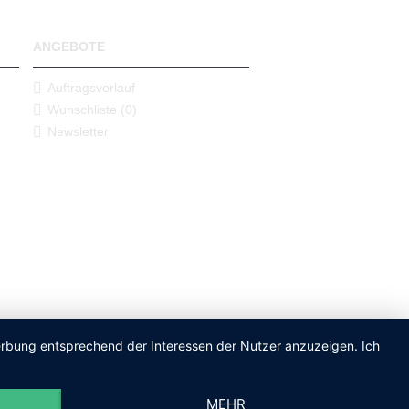
ANGEBOTE
Auftragsverlauf
Wunschliste (
0
)
Newsletter
Werbung entsprechend der Interessen der Nutzer anzuzeigen. Ich
MEHR