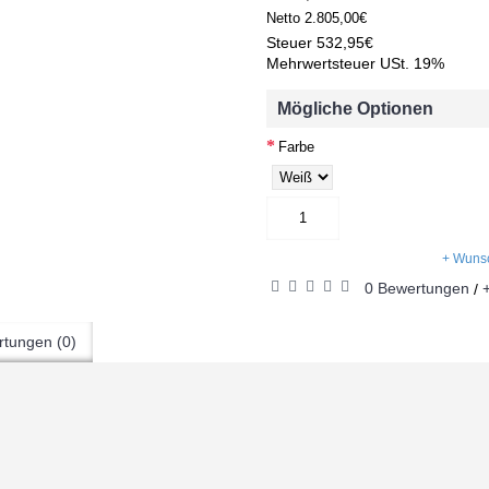
Netto
2.805,00€
Steuer
532,95€
Mehrwertsteuer USt. 19%
Mögliche Optionen
Farbe
+ Wunsc
0 Bewertungen
/
tungen (0)