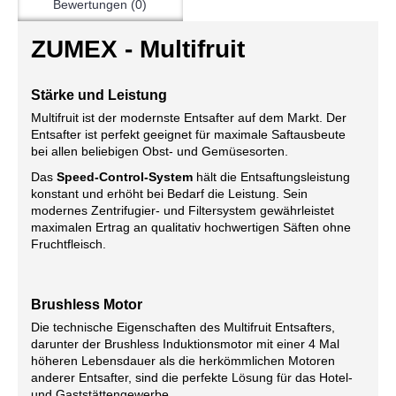
Bewertungen (0)
ZUMEX - Multifruit
Stärke und Leistung
Multifruit ist der modernste Entsafter auf dem Markt. Der
Entsafter ist perfekt geeignet für maximale Saftausbeute
bei allen beliebigen Obst- und Gemüsesorten.
Das
Speed-Control-System
hält die Entsaftungsleistung
konstant und erhöht bei Bedarf die Leistung. Sein
modernes Zentrifugier- und Filtersystem gewährleistet
maximalen Ertrag an qualitativ hochwertigen Säften ohne
Fruchtfleisch.
Brushless Motor
Die technische Eigenschaften des Multifruit Entsafters,
darunter der Brushless Induktionsmotor mit einer 4 Mal
höheren Lebensdauer als die herkömmlichen Motoren
anderer Entsafter, sind die perfekte Lösung für das Hotel-
und Gaststättengewerbe.