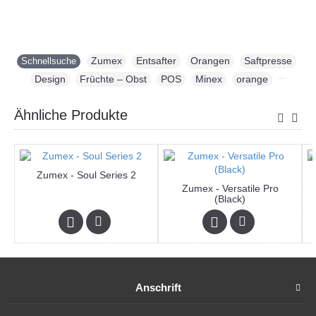
Zumex
,
Entsafter
,
Orangen
,
Saftpresse
,
Schnellsuche
Design
,
Früchte – Obst
,
POS
,
Minex
,
orange
,
Ähnliche Produkte
Zumex - Soul Series 2
Zumex - Versatile Pro
(Black)
Anschrift