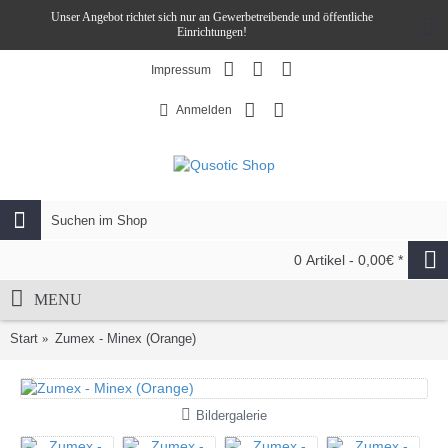
Unser Angebot richtet sich nur an Gewerbetreibende und öffentliche
Einrichtungen!
Impressum
Anmelden
0 Artikel - 0,00€ *
MENU
Start
Zumex - Minex (Orange)
Bildergalerie