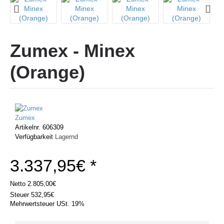
Zumex - Minex
(Orange)
Zumex
Artikelnr.
606309
Verfügbarkeit
Lagernd
3.337,95€ *
Netto
2.805,00€
Steuer
532,95€
Mehrwertsteuer USt. 19%