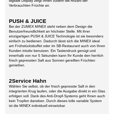
digitale Display zeigt Ihnen zudem die Anzahl der
Verbrauchten Früchte an.
PUSH & JUICE
Bei der ZUMEX MINEX steht neben dem Design die
Benutzerfreundlichkeit an höchster Stelle. Mit ihrer
einzigartigen PUSH & JUICE Technologie ist sie besonders
einfach zu bedienen. Dadurch lässt sich die MINEX ideal
am Frühstücksbuffet oder im SB-Restaurant auch von Ihren
Kunden intuitiv benutzen. Ein Tastendruck genügt und
innerhalb von nur 5 Sekunden kann Ihr Kunde den herrlich
frisch gepressten Saft aus Sonnen gereiften Früchten
genießen.
2Service Hahn
Wählen Sie selbst, ob der frisch gepresste Saft in den
integrierten Krug laufen, oder die Ausgabe direkt in ein Glas
erfolgen soll. Dank des Anti-Dropf-Systems geht Ihnen auch
kein Tropfen daneben. Durch dieses tolle variable System
ist die MINEX individuell einsetzbar.