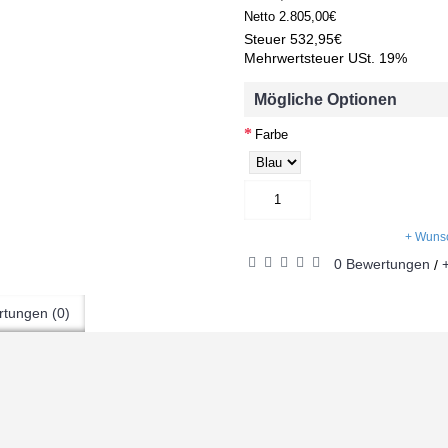
Netto
2.805,00€
Steuer
532,95€
Mehrwertsteuer USt. 19%
Mögliche Optionen
Farbe
+ Wunsc
0 Bewertungen
/
tungen (0)