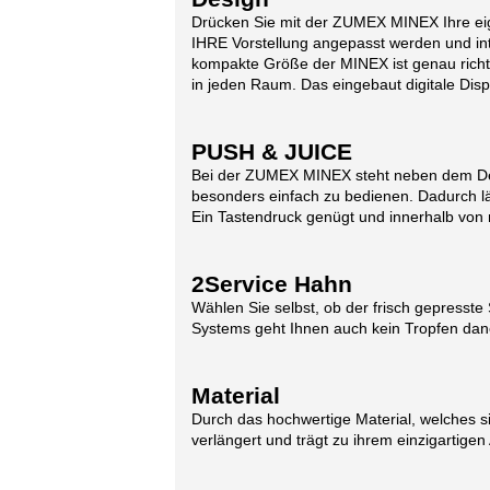
Drücken Sie mit der ZUMEX MINEX Ihre eigen
IHRE Vorstellung angepasst werden und inte
kompakte Größe der MINEX ist genau richti
in jeden Raum. Das eingebaut digitale Dis
PUSH & JUICE
Bei der ZUMEX MINEX steht neben dem Desig
besonders einfach zu bedienen. Dadurch lä
Ein Tastendruck genügt und innerhalb von 
2Service Hahn
Wählen Sie selbst, ob der frisch gepresste S
Systems geht Ihnen auch kein Tropfen daneb
Material
Durch das hochwertige Material, welches si
verlängert und trägt zu ihrem einzigartige