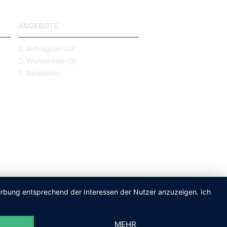
ANGEBOTE
Auftragsverlauf
Wunschliste (
0
)
Newsletter
Werbung entsprechend der Interessen der Nutzer anzuzeigen. Ich
MEHR