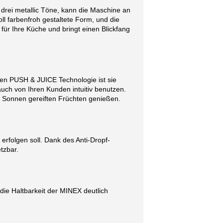
 drei metallic Töne, kann die Maschine an
ll farbenfroh gestaltete Form, und die
ür Ihre Küche und bringt einen Blickfang
gen PUSH & JUICE Technologie ist sie
uch von Ihren Kunden intuitiv benutzen.
s Sonnen gereiften Früchten genießen.
 erfolgen soll. Dank des Anti-Dropf-
tzbar.
die Haltbarkeit der MINEX deutlich