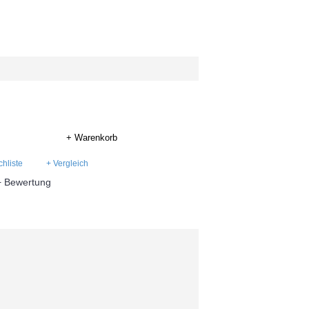
+ Warenkorb
hliste
+ Vergleich
+ Bewertung