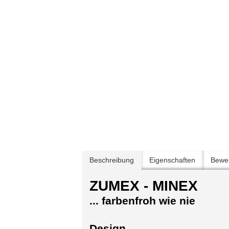
Beschreibung
Eigenschaften
Bewer
ZUMEX - MINEX
... farbenfroh wie nie
Design