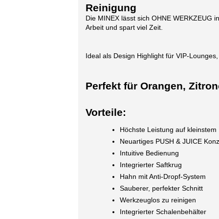
Reinigung
Die MINEX lässt sich OHNE WERKZEUG in kü
Arbeit und spart viel Zeit.
Ideal als Design Highlight für VIP-Lounges
Perfekt für Orangen, Zitro
Vorteile:
Höchste Leistung auf kleinste
Neuartiges PUSH & JUICE Konz
Intuitive Bedienung
Integrierter Saftkrug
Hahn mit Anti-Dropf-System
Sauberer, perfekter Schnitt
Werkzeuglos zu reinigen
Integrierter Schalenbehälter