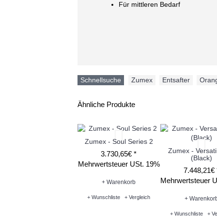
Für mittleren Bedarf
Schnellsuche
Zumex
,
Entsafter
,
Oran
Ähnliche Produkte
Zumex - Soul Series 2
Zumex - Versati
3.730,65€ *
(Black)
Mehrwertsteuer USt. 19%
7.448,21€ 
Mehrwertsteuer 
+ Warenkorb
+ Wunschliste
+ Vergleich
+ Warenkor
+ Wunschliste
+ Ve