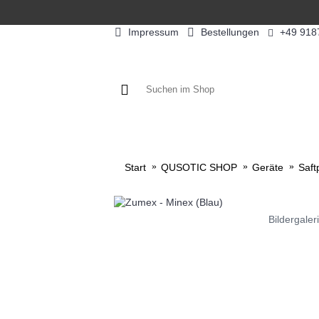
Impressum
Bestellungen
+49 918
KAFFEE / FÜLLPRODUKTE
KAF
Start
QUSOTIC SHOP
Geräte
Saft
Bildergaler