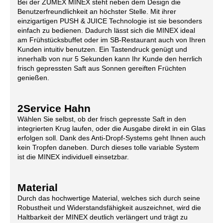
Bei der ZUMEX MINEX steht neben dem Design die
Benutzerfreundlichkeit an höchster Stelle. Mit ihrer
einzigartigen PUSH & JUICE Technologie ist sie besonders
einfach zu bedienen. Dadurch lässt sich die MINEX ideal
am Frühstücksbuffet oder im SB-Restaurant auch von Ihren
Kunden intuitiv benutzen. Ein Tastendruck genügt und
innerhalb von nur 5 Sekunden kann Ihr Kunde den herrlich
frisch gepressten Saft aus Sonnen gereiften Früchten
genießen.
2Service Hahn
Wählen Sie selbst, ob der frisch gepresste Saft in den
integrierten Krug laufen, oder die Ausgabe direkt in ein Glas
erfolgen soll. Dank des Anti-Dropf-Systems geht Ihnen auch
kein Tropfen daneben. Durch dieses tolle variable System
ist die MINEX individuell einsetzbar.
Material
Durch das hochwertige Material, welches sich durch seine
Robustheit und Widerstandsfähigkeit auszeichnet, wird die
Haltbarkeit der MINEX deutlich verlängert und trägt zu