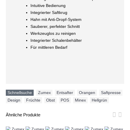
Intuitive Bedienung
Integrierter Saftkrug
Hahn mit Anti-Dropf-System
Sauberer, perfekter Schnitt
Werkzeuglos zu reinigen
Integrierter Schalenbehälter
Für mittleren Bedarf
Schnellsuche
Zumex
,
Entsafter
,
Orangen
,
Saftpresse
,
Design
,
Früchte
,
Obst
,
POS
,
Minex
,
Hellgrün
Ähnliche Produkte