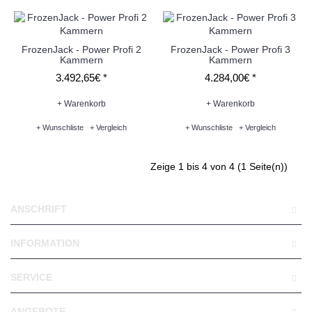
FrozenJack - Power Profi 2
FrozenJack - Power Profi 3
Kammern
Kammern
3.492,65€ *
4.284,00€ *
+ Warenkorb
+ Warenkorb
+ Wunschliste
+ Vergleich
+ Wunschliste
+ Vergleich
Zeige 1 bis 4 von 4 (1 Seite(n))
ANSCHRIFT
INFORMATION
SERVICE
ANGEBOTE