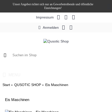
Unser Angebot richtet sich nur an Gewerbetreibende und öffentliche
Einrichtungen!
Impressum
Anmelden
0 Artikel - 0,00€ *
MENU
Start
QUSOTIC SHOP
Eis Maschinen
Eis Maschinen