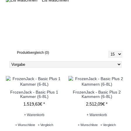
Eis Maschinen
Soft Eis Maschinen (0)
Frozen Joghurt Maschinen (0)
FrozenJack - Eismaschinen (4)
Produktvergleich (0)
FrozenJack - Basic Plus 1
FrozenJack - Basic Plus 2
Kammer (6-8L)
Kammern (6-8L)
1.519,63€ *
2.512,09€ *
+ Warenkorb
+ Warenkorb
+ Wunschliste
+ Vergleich
+ Wunschliste
+ Vergleich