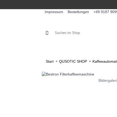
Impressum
Bestellungen
+49 9187 909
KAFFEE / FÜLLPRODUKTE
KA
Start
QUSOTIC SHOP
Kaffeeautoma
Bildergaler