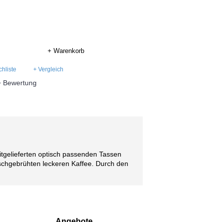
+ Warenkorb
hliste
+ Vergleich
+ Bewertung
mitgelieferten optisch passenden Tassen
ischgebrühten leckeren Kaffee. Durch den
Angebote