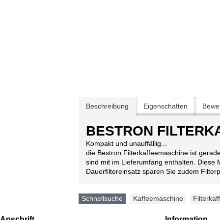
Beschreibung
Eigenschaften
Bewer
BESTRON FILTERK
Kompakt und unauffällig...
die Bestron Filterkaffeemaschine ist gerad
sind mit im Lieferumfang enthalten. Diese
Dauerfiltereinsatz sparen Sie zudem Filte
Schnellsuche
Kaffeemaschine
,
Filterkaf
Anschrift
Information