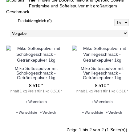
Hier finden Sie Bocello, Miko and Qusotic Softeis
Fertigmixe und Softeispulver mit großartigem
Geschmack.
Produktvergleich (0)
Miko Softeispulver mit
Miko Softeispulver mit
Schokogeschmack -
Vanillegeschmack -
Getränkepulver 1kg
Getränkepulver 1kg
8,51€ *
8,51€ *
Inhalt 1 kg
Preis für 1 kg 8,51€ *
Inhalt 1 kg
Preis für 1 kg 8,51€ *
+ Warenkorb
+ Warenkorb
+ Wunschliste
+ Vergleich
+ Wunschliste
+ Vergleich
Zeige 1 bis 2 von 2 (1 Seite(n))