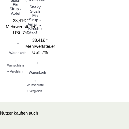
Slush
Eis
Sneky
Sirup -
Slush
Apfel
Eis
Sirup -
38,41€ *
Amarena
Mehrwertsteuer
Kirsche
USt. 7%
(Azofarbstoff)
38,41€ *
+
Mehrwertsteuer
USt. 7%
Warenkorb
+
+
Wunschliste
+ Vergleich
Warenkorb
+
Wunschliste
+ Vergleich
Nutzer kauften auch