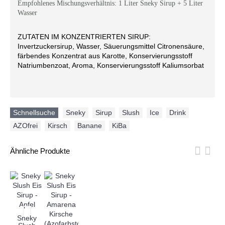
Empfohlenes Mischungsverhältnis: 1 Liter Sneky Sirup + 5 Liter
Wasser
ZUTATEN IM KONZENTRIERTEN SIRUP:
Invertzuckersirup, Wasser, Säuerungsmittel Citronensäure,
färbendes Konzentrat aus Karotte, Konservierungsstoff
Natriumbenzoat, Aroma, Konservierungsstoff Kaliumsorbat
Schnellsuche
Sneky
,
Sirup
,
Slush
,
Ice
,
Drink
,
AZOfrei
,
Kirsch
,
Banane
,
KiBa
Ähnliche Produkte
Sneky