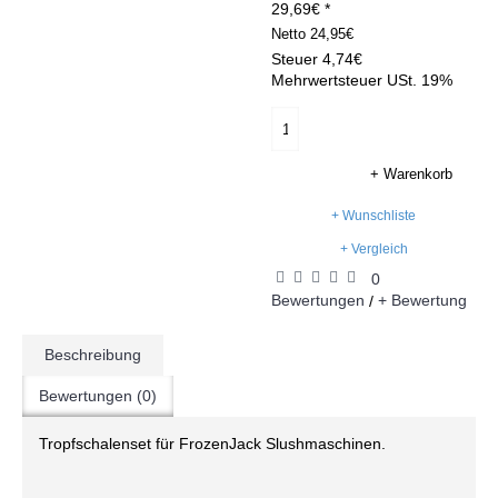
29,69€ *
Netto
24,95€
Steuer
4,74€
Mehrwertsteuer USt. 19%
+ Warenkorb
+ Wunschliste
+ Vergleich
0
Bewertungen
+ Bewertung
/
Beschreibung
Bewertungen (0)
Tropfschalenset für FrozenJack Slushmaschinen.