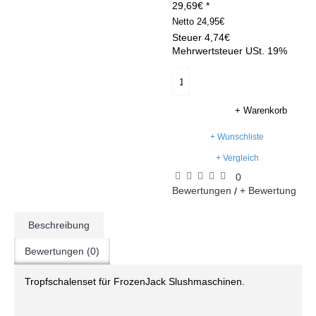
29,69€ *
Netto
24,95€
Steuer
4,74€
Mehrwertsteuer USt. 19%
+ Warenkorb
+ Wunschliste
+ Vergleich
0
Bewertungen
+ Bewertung
/
Beschreibung
Bewertungen (0)
Tropfschalenset für FrozenJack Slushmaschinen.