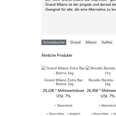
Grand Milano ist der jüngste und derzeit 
Geeignet für alle, die eine Alternative zu 
Schnellsuche
Grand
,
Milano
,
Kaffee
,
Ähnliche Produkte
Grand Milano Extra Bar
Bocello Barista 
- Bohne 1kg
1kg
29,10€ *
Mehrwertsteuer
26,45€ *
Mehrwer
USt. 7%
USt. 7%
+ Warenkorb
+ Warenkor
+ Wunschliste
+ Vergleich
+ Wunschliste
+ Ve