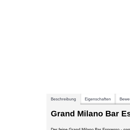
Beschreibung
Eigenschaften
Bewer
Grand Milano Bar E
Der feine Grand Milano Bar Espresso - ganz