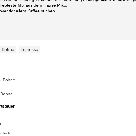
beliebteste Mix aus dem Hause Miko.
konventionellem Kaffee suchen.
Bohne
,
Espresso
- Bohne
tsteuer
b
rgleich