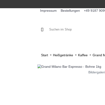
Impressum
Bestellungen
+49 9187 909
KAFFEE / FÜLLPRODUKTE
KA
Start
Heißgetränke
Kaffee
Grand M
Bildergaler