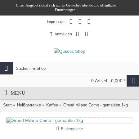
Unser Angebot richtet sich nur an Gewerbetreibende und öffentliche
Einrichtungen!
Impressum
Anmelden
0 Artikel - 0,00€ *
MENU
Start
Heißgetränke
Kaffee
Grand Milano Como - gemahlen 1kg
Bildergalerie