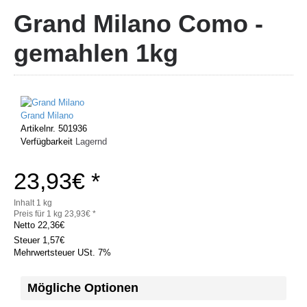
Grand Milano Como -
gemahlen 1kg
Grand Milano
Artikelnr.
501936
Verfügbarkeit
Lagernd
23,93€ *
Inhalt 1 kg
Preis für 1 kg 23,93€ *
Netto
22,36€
Steuer
1,57€
Mehrwertsteuer USt. 7%
Mögliche Optionen