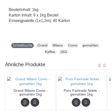
Beutelinhalt: 1kg
Karton Inhalt: 9 x 1kg Beutel
Einwegpalette (1x1,2m): 40 Karton
Grand
,
Milano
,
Como
,
gemahlen
,
Schnellsuche
Kaffee
,
1KG
Ähnliche Produkte
Grand Milano Como -
Puro Fairtrade Noble -
gemahlen 1kg
gemahlen 1kg